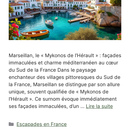
Marseillan, le « Mykonos de l’Hérault » : façades
immaculées et charme méditerranéen au cœur
du Sud de la France Dans le paysage
enchanteur des villages pittoresques du Sud de
la France, Marseillan se distingue par son allure
unique, souvent qualifiée de « Mykonos de
l’Hérault ». Ce surnom évoque immédiatement
ses façades immaculées, d’un …
Lire la suite
Catégories
Escapades en France