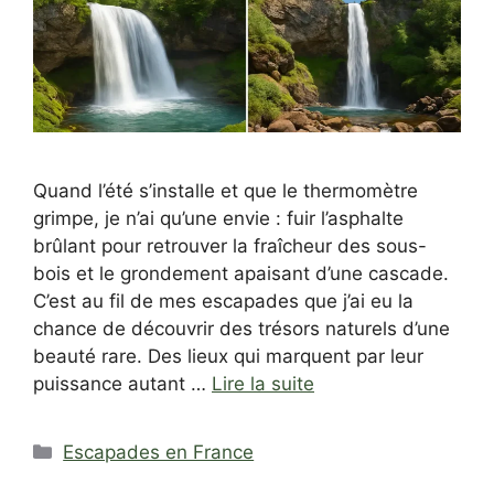
Quand l’été s’installe et que le thermomètre
grimpe, je n’ai qu’une envie : fuir l’asphalte
brûlant pour retrouver la fraîcheur des sous-
bois et le grondement apaisant d’une cascade.
C’est au fil de mes escapades que j’ai eu la
chance de découvrir des trésors naturels d’une
beauté rare. Des lieux qui marquent par leur
puissance autant …
Lire la suite
Catégories
Escapades en France