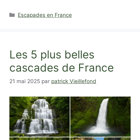
Catégories
Escapades en France
Les 5 plus belles
cascades de France
21 mai 2025
par
patrick Vieillefond