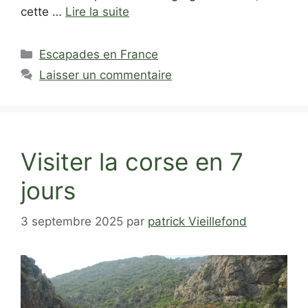
cette …
Lire la suite
Catégories
Escapades en France
Laisser un commentaire
Visiter la corse en 7
jours
3 septembre 2025
par
patrick Vieillefond