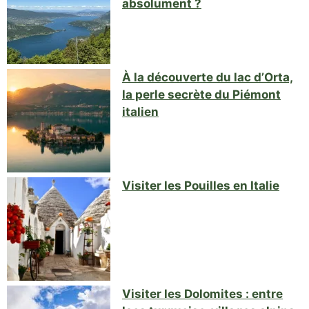
absolument ?
À la découverte du lac d’Orta,
la perle secrète du Piémont
italien
Visiter les Pouilles en Italie
Visiter les Dolomites : entre