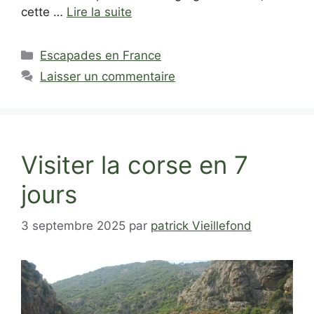
cette …
Lire la suite
Catégories
Escapades en France
Laisser un commentaire
Visiter la corse en 7
jours
3 septembre 2025
par
patrick Vieillefond