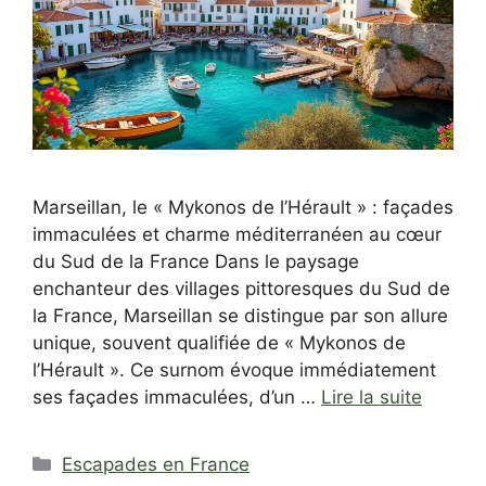
Marseillan, le « Mykonos de l’Hérault » : façades
immaculées et charme méditerranéen au cœur
du Sud de la France Dans le paysage
enchanteur des villages pittoresques du Sud de
la France, Marseillan se distingue par son allure
unique, souvent qualifiée de « Mykonos de
l’Hérault ». Ce surnom évoque immédiatement
ses façades immaculées, d’un …
Lire la suite
Catégories
Escapades en France