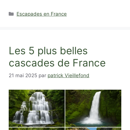
Catégories
Escapades en France
Les 5 plus belles
cascades de France
21 mai 2025
par
patrick Vieillefond