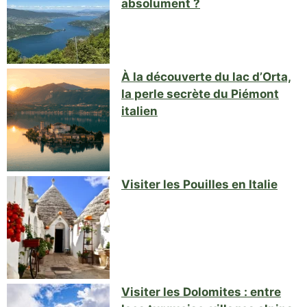
absolument ?
À la découverte du lac d’Orta,
la perle secrète du Piémont
italien
Visiter les Pouilles en Italie
Visiter les Dolomites : entre