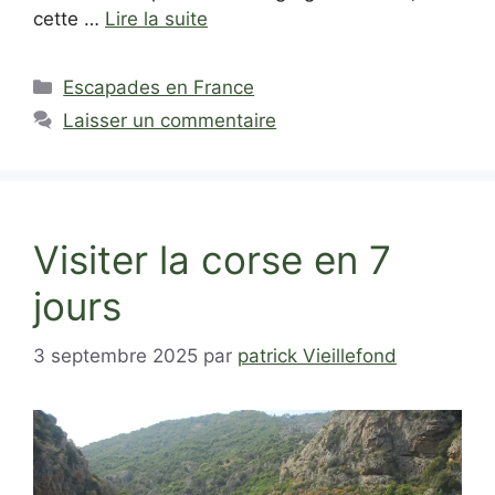
cette …
Lire la suite
Catégories
Escapades en France
Laisser un commentaire
Visiter la corse en 7
jours
3 septembre 2025
par
patrick Vieillefond