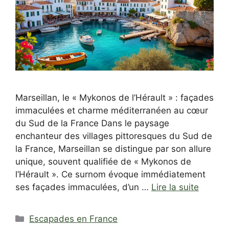
Marseillan, le « Mykonos de l’Hérault » : façades
immaculées et charme méditerranéen au cœur
du Sud de la France Dans le paysage
enchanteur des villages pittoresques du Sud de
la France, Marseillan se distingue par son allure
unique, souvent qualifiée de « Mykonos de
l’Hérault ». Ce surnom évoque immédiatement
ses façades immaculées, d’un …
Lire la suite
Catégories
Escapades en France