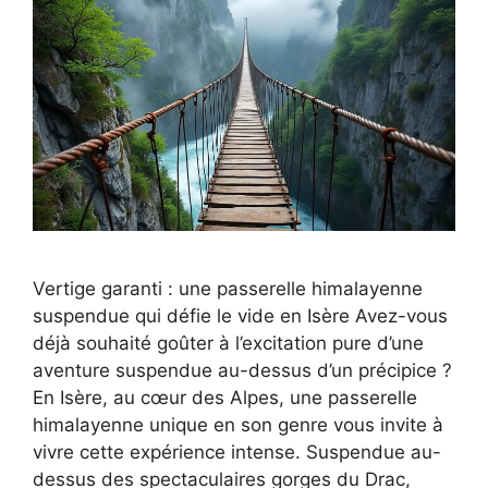
Vertige garanti : une passerelle himalayenne
suspendue qui défie le vide en Isère Avez-vous
déjà souhaité goûter à l’excitation pure d’une
aventure suspendue au-dessus d’un précipice ?
En Isère, au cœur des Alpes, une passerelle
himalayenne unique en son genre vous invite à
vivre cette expérience intense. Suspendue au-
dessus des spectaculaires gorges du Drac,