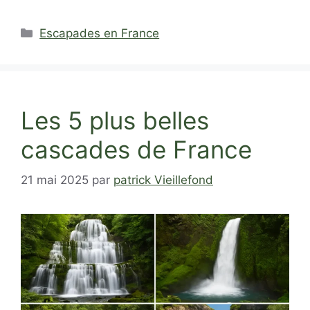
Catégories
Escapades en France
Les 5 plus belles
cascades de France
21 mai 2025
par
patrick Vieillefond