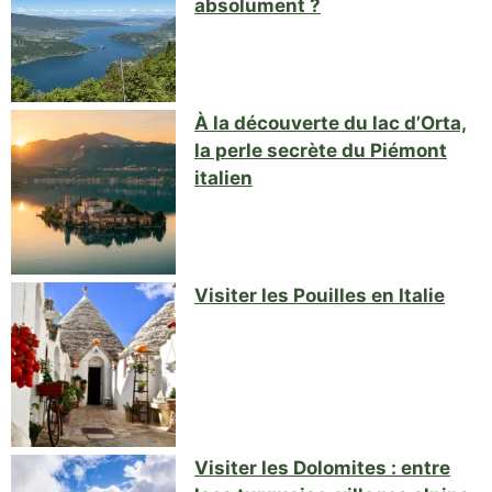
absolument ?
À la découverte du lac d’Orta,
la perle secrète du Piémont
italien
Visiter les Pouilles en Italie
Visiter les Dolomites : entre