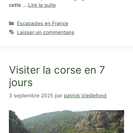
cette …
Lire la suite
Catégories
Escapades en France
Laisser un commentaire
Visiter la corse en 7
jours
3 septembre 2025
par
patrick Vieillefond