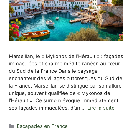
Marseillan, le « Mykonos de l’Hérault » : façades
immaculées et charme méditerranéen au cœur
du Sud de la France Dans le paysage
enchanteur des villages pittoresques du Sud de
la France, Marseillan se distingue par son allure
unique, souvent qualifiée de « Mykonos de
l’Hérault ». Ce surnom évoque immédiatement
ses façades immaculées, d’un …
Lire la suite
Catégories
Escapades en France