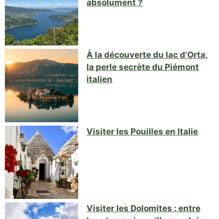
absolument ?
À la découverte du lac d’Orta,
la perle secrète du Piémont
italien
Visiter les Pouilles en Italie
Visiter les Dolomites : entre