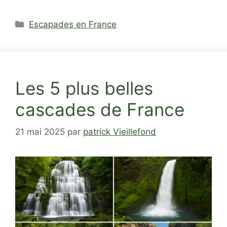
Catégories
Escapades en France
Les 5 plus belles
cascades de France
21 mai 2025
par
patrick Vieillefond