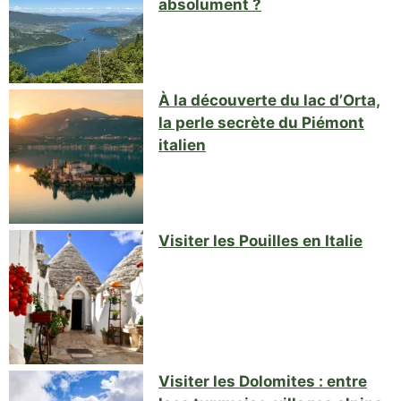
absolument ?
À la découverte du lac d’Orta,
la perle secrète du Piémont
italien
Visiter les Pouilles en Italie
Visiter les Dolomites : entre