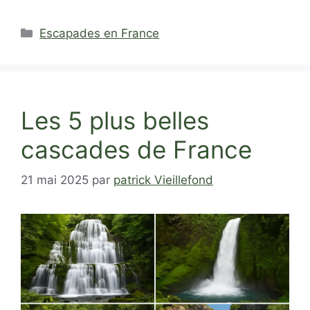
Catégories
Escapades en France
Les 5 plus belles
cascades de France
21 mai 2025
par
patrick Vieillefond