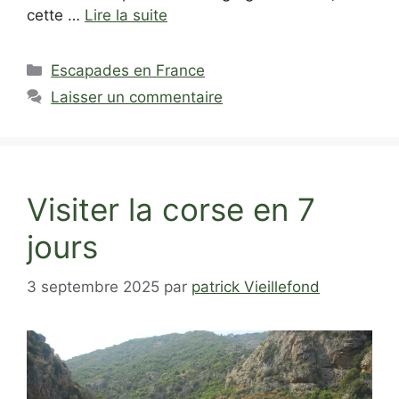
cette …
Lire la suite
Catégories
Escapades en France
Laisser un commentaire
Visiter la corse en 7
jours
3 septembre 2025
par
patrick Vieillefond