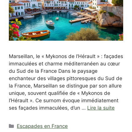
Marseillan, le « Mykonos de l’Hérault » : façades
immaculées et charme méditerranéen au cœur
du Sud de la France Dans le paysage
enchanteur des villages pittoresques du Sud de
la France, Marseillan se distingue par son allure
unique, souvent qualifiée de « Mykonos de
l’Hérault ». Ce surnom évoque immédiatement
ses façades immaculées, d’un …
Lire la suite
Catégories
Escapades en France