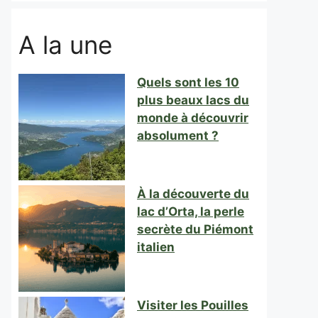
A la une
Quels sont les 10
plus beaux lacs du
monde à découvrir
absolument ?
À la découverte du
lac d’Orta, la perle
secrète du Piémont
italien
Visiter les Pouilles