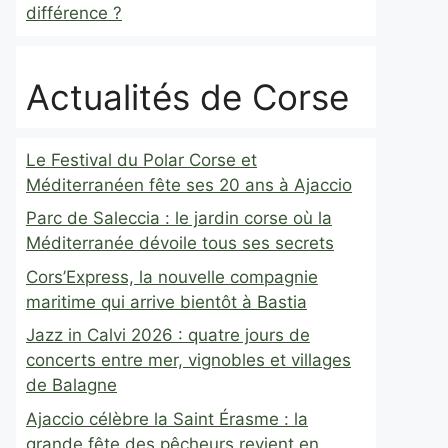
différence ?
Actualités de Corse
Le Festival du Polar Corse et
Méditerranéen fête ses 20 ans à Ajaccio
Parc de Saleccia : le jardin corse où la
Méditerranée dévoile tous ses secrets
Cors’Express, la nouvelle compagnie
maritime qui arrive bientôt à Bastia
Jazz in Calvi 2026 : quatre jours de
concerts entre mer, vignobles et villages
de Balagne
Ajaccio célèbre la Saint Érasme : la
grande fête des pêcheurs revient en