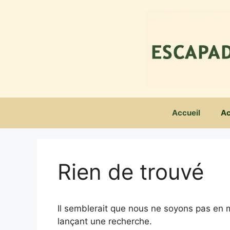
Aller
au
contenu
Accueil
Ac
Rien de trouvé
Il semblerait que nous ne soyons pas en 
lançant une recherche.