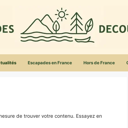
tualités
Escapades en France
Hors de France
mesure de trouver votre contenu. Essayez en