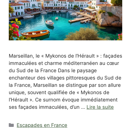
Marseillan, le « Mykonos de l’Hérault » : façades
immaculées et charme méditerranéen au cœur
du Sud de la France Dans le paysage
enchanteur des villages pittoresques du Sud de
la France, Marseillan se distingue par son allure
unique, souvent qualifiée de « Mykonos de
l’Hérault ». Ce surnom évoque immédiatement
ses façades immaculées, d’un …
Lire la suite
Catégories
Escapades en France