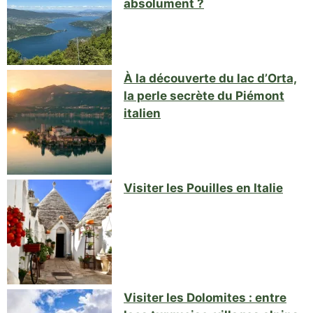
absolument ?
À la découverte du lac d’Orta,
la perle secrète du Piémont
italien
Visiter les Pouilles en Italie
Visiter les Dolomites : entre