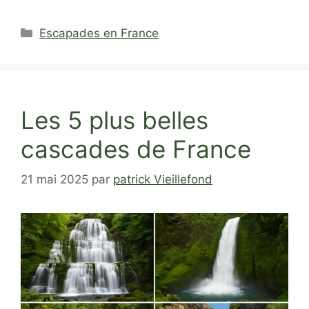
Catégories
Escapades en France
Les 5 plus belles
cascades de France
21 mai 2025
par
patrick Vieillefond