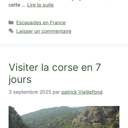
cette …
Lire la suite
Catégories
Escapades en France
Laisser un commentaire
Visiter la corse en 7
jours
3 septembre 2025
par
patrick Vieillefond