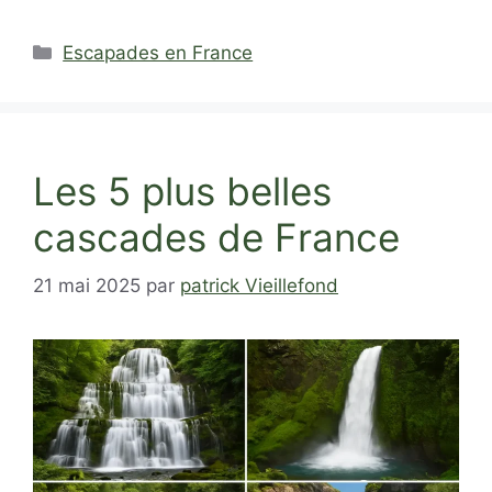
Catégories
Escapades en France
Les 5 plus belles
cascades de France
21 mai 2025
par
patrick Vieillefond