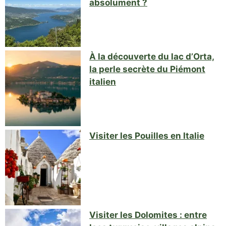
absolument ?
À la découverte du lac d’Orta,
la perle secrète du Piémont
italien
Visiter les Pouilles en Italie
Visiter les Dolomites : entre