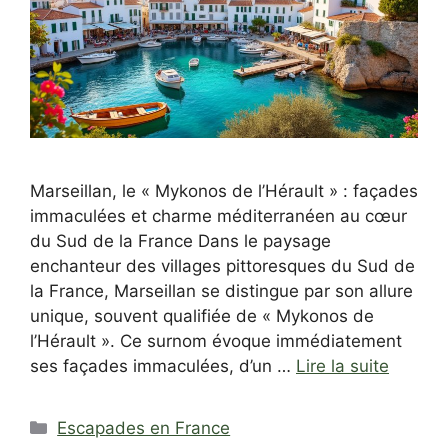
Marseillan, le « Mykonos de l’Hérault » : façades
immaculées et charme méditerranéen au cœur
du Sud de la France Dans le paysage
enchanteur des villages pittoresques du Sud de
la France, Marseillan se distingue par son allure
unique, souvent qualifiée de « Mykonos de
l’Hérault ». Ce surnom évoque immédiatement
ses façades immaculées, d’un …
Lire la suite
Catégories
Escapades en France