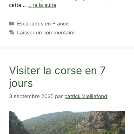
cette …
Lire la suite
Catégories
Escapades en France
Laisser un commentaire
Visiter la corse en 7
jours
3 septembre 2025
par
patrick Vieillefond