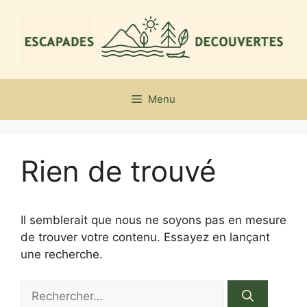
Aller
au
contenu
Menu
Rien de trouvé
Il semblerait que nous ne soyons pas en mesure
de trouver votre contenu. Essayez en lançant
une recherche.
Rechercher :