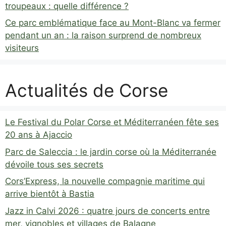
troupeaux : quelle différence ?
Ce parc emblématique face au Mont-Blanc va fermer
pendant un an : la raison surprend de nombreux
visiteurs
Actualités de Corse
Le Festival du Polar Corse et Méditerranéen fête ses
20 ans à Ajaccio
Parc de Saleccia : le jardin corse où la Méditerranée
dévoile tous ses secrets
Cors’Express, la nouvelle compagnie maritime qui
arrive bientôt à Bastia
Jazz in Calvi 2026 : quatre jours de concerts entre
mer, vignobles et villages de Balagne