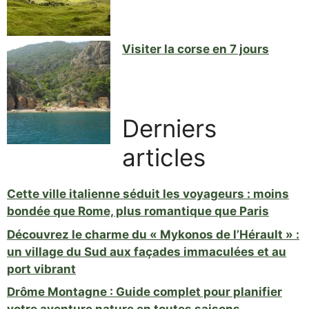
Visiter la corse en 7 jours
Derniers
articles
Cette ville italienne séduit les voyageurs : moins
bondée que Rome, plus romantique que Paris
Découvrez le charme du « Mykonos de l’Hérault » :
un village du Sud aux façades immaculées et au
port vibrant
Drôme Montagne : Guide complet pour planifier