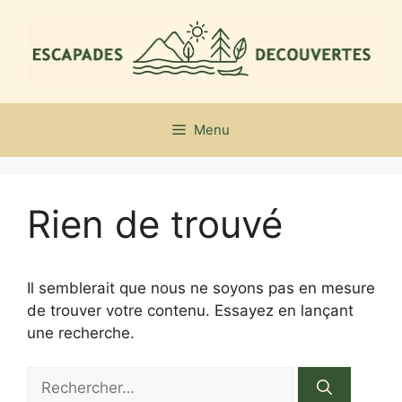
Aller
au
contenu
Menu
Rien de trouvé
Il semblerait que nous ne soyons pas en mesure
de trouver votre contenu. Essayez en lançant
une recherche.
Rechercher :