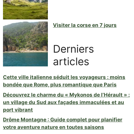
Visiter la corse en 7 jours
Derniers
articles
Cette ville italienne séduit les voyageurs : moins
bondée que Rome, plus romantique que Paris
Découvrez le charme du « Mykonos de l’Hérault » :
un village du Sud aux façades immaculées et au
port vibrant
Drôme Montagne : Guide complet pour planifier
votre aventure nature en toutes saisons