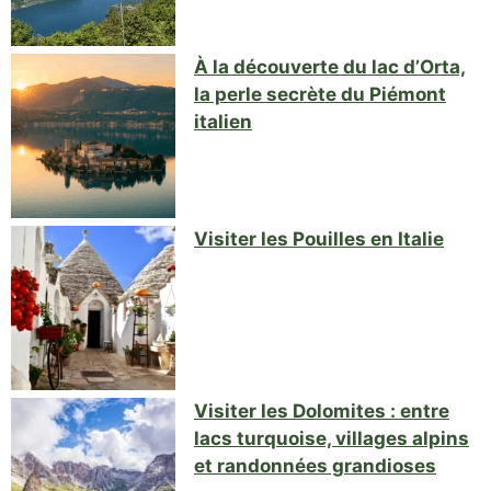
À la découverte du lac d’Orta,
la perle secrète du Piémont
italien
Visiter les Pouilles en Italie
Visiter les Dolomites : entre
lacs turquoise, villages alpins
et randonnées grandioses