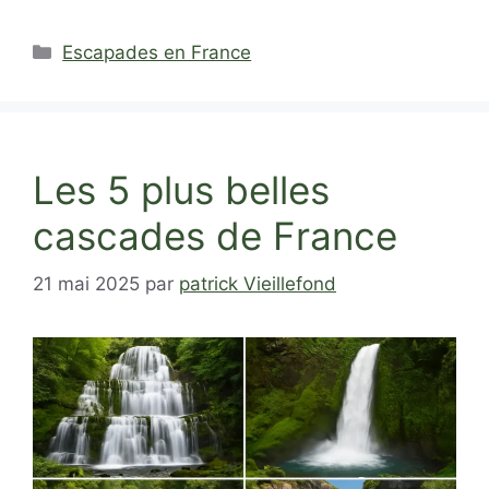
Catégories
Escapades en France
Les 5 plus belles
cascades de France
21 mai 2025
par
patrick Vieillefond