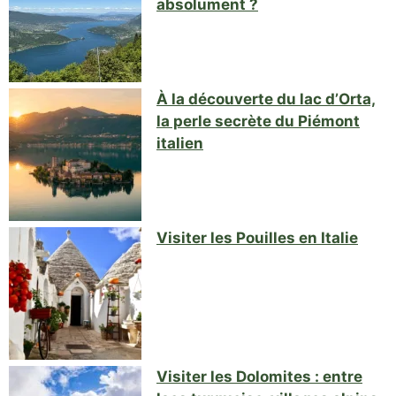
absolument ?
À la découverte du lac d’Orta,
la perle secrète du Piémont
italien
Visiter les Pouilles en Italie
Visiter les Dolomites : entre