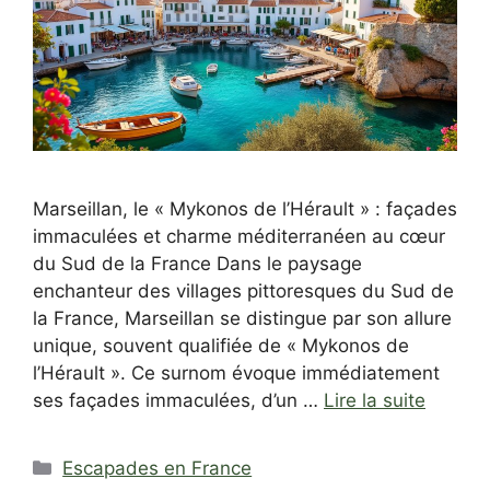
Marseillan, le « Mykonos de l’Hérault » : façades
immaculées et charme méditerranéen au cœur
du Sud de la France Dans le paysage
enchanteur des villages pittoresques du Sud de
la France, Marseillan se distingue par son allure
unique, souvent qualifiée de « Mykonos de
l’Hérault ». Ce surnom évoque immédiatement
ses façades immaculées, d’un …
Lire la suite
Catégories
Escapades en France