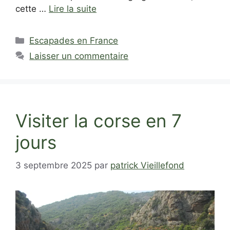
cette …
Lire la suite
Catégories
Escapades en France
Laisser un commentaire
Visiter la corse en 7
jours
3 septembre 2025
par
patrick Vieillefond