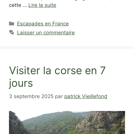
cette …
Lire la suite
Catégories
Escapades en France
Laisser un commentaire
Visiter la corse en 7
jours
3 septembre 2025
par
patrick Vieillefond