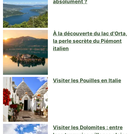
absolument ?
À la découverte du lac d’Orta,
la perle secrète du Piémont
italien
Visiter les Pouilles en Italie
Visiter les Dolomites : entre