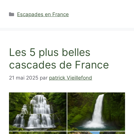
Catégories
Escapades en France
Les 5 plus belles
cascades de France
21 mai 2025
par
patrick Vieillefond