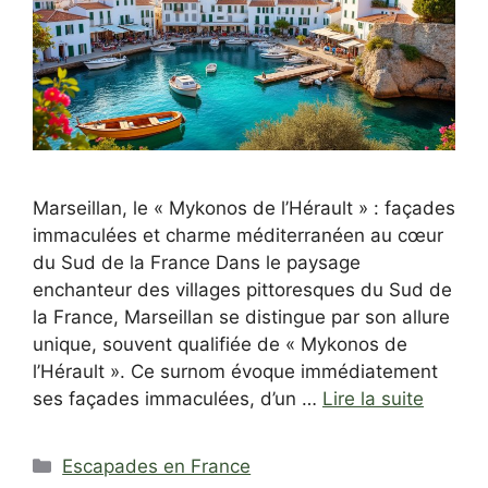
Marseillan, le « Mykonos de l’Hérault » : façades
immaculées et charme méditerranéen au cœur
du Sud de la France Dans le paysage
enchanteur des villages pittoresques du Sud de
la France, Marseillan se distingue par son allure
unique, souvent qualifiée de « Mykonos de
l’Hérault ». Ce surnom évoque immédiatement
ses façades immaculées, d’un …
Lire la suite
Catégories
Escapades en France