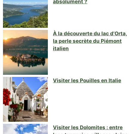
absolument ?
À la découverte du lac d’Orta,
la perle secrète du Piémont
italien
Visiter les Pouilles en Italie
Visiter les Dolomites : entre