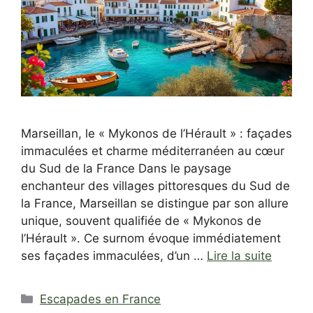
Marseillan, le « Mykonos de l’Hérault » : façades
immaculées et charme méditerranéen au cœur
du Sud de la France Dans le paysage
enchanteur des villages pittoresques du Sud de
la France, Marseillan se distingue par son allure
unique, souvent qualifiée de « Mykonos de
l’Hérault ». Ce surnom évoque immédiatement
ses façades immaculées, d’un …
Lire la suite
Catégories
Escapades en France