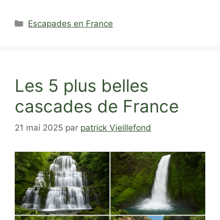
Catégories
Escapades en France
Les 5 plus belles
cascades de France
21 mai 2025
par
patrick Vieillefond