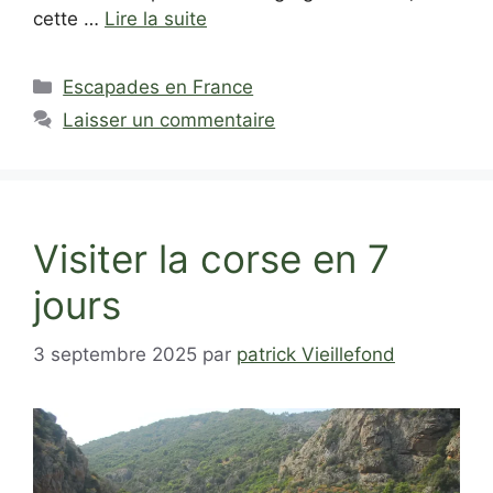
cette …
Lire la suite
Catégories
Escapades en France
Laisser un commentaire
Visiter la corse en 7
jours
3 septembre 2025
par
patrick Vieillefond