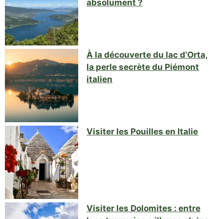
absolument ?
À la découverte du lac d’Orta,
la perle secrète du Piémont
italien
Visiter les Pouilles en Italie
Visiter les Dolomites : entre