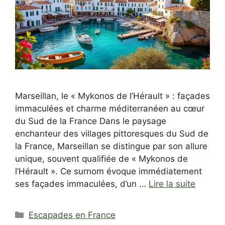
Marseillan, le « Mykonos de l’Hérault » : façades
immaculées et charme méditerranéen au cœur
du Sud de la France Dans le paysage
enchanteur des villages pittoresques du Sud de
la France, Marseillan se distingue par son allure
unique, souvent qualifiée de « Mykonos de
l’Hérault ». Ce surnom évoque immédiatement
ses façades immaculées, d’un …
Lire la suite
Catégories
Escapades en France