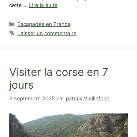
cette …
Lire la suite
Catégories
Escapades en France
Laisser un commentaire
Visiter la corse en 7
jours
3 septembre 2025
par
patrick Vieillefond