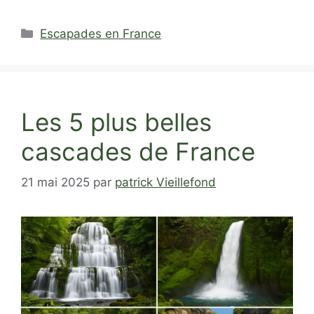
Catégories
Escapades en France
Les 5 plus belles
cascades de France
21 mai 2025
par
patrick Vieillefond