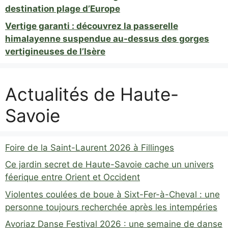
destination plage d’Europe
Vertige garanti : découvrez la passerelle
himalayenne suspendue au-dessus des gorges
vertigineuses de l’Isère
Actualités de Haute-
Savoie
Foire de la Saint-Laurent 2026 à Fillinges
Ce jardin secret de Haute-Savoie cache un univers
féerique entre Orient et Occident
Violentes coulées de boue à Sixt-Fer-à-Cheval : une
personne toujours recherchée après les intempéries
Avoriaz Danse Festival 2026 : une semaine de danse