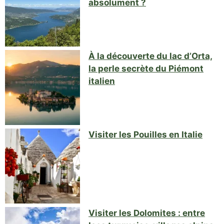
absolument ?
À la découverte du lac d’Orta,
la perle secrète du Piémont
italien
Visiter les Pouilles en Italie
Visiter les Dolomites : entre