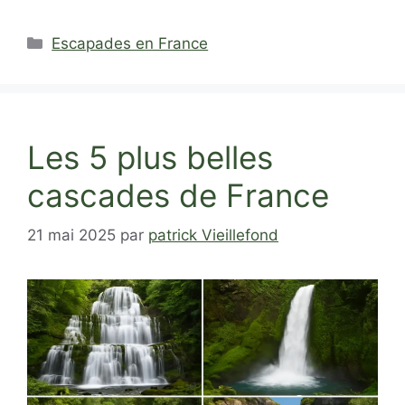
Catégories
Escapades en France
Les 5 plus belles
cascades de France
21 mai 2025
par
patrick Vieillefond