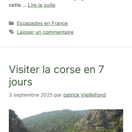
cette …
Lire la suite
Catégories
Escapades en France
Laisser un commentaire
Visiter la corse en 7
jours
3 septembre 2025
par
patrick Vieillefond