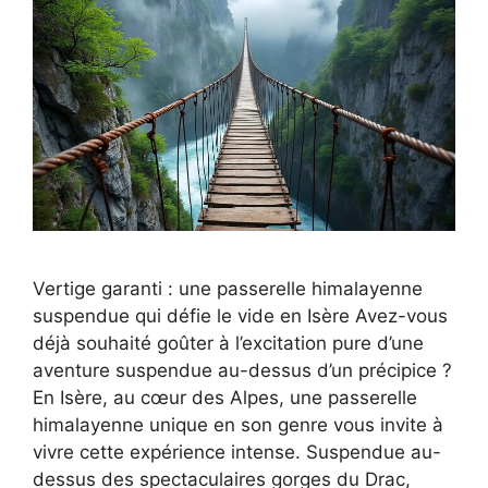
Vertige garanti : une passerelle himalayenne
suspendue qui défie le vide en Isère Avez-vous
déjà souhaité goûter à l’excitation pure d’une
aventure suspendue au-dessus d’un précipice ?
En Isère, au cœur des Alpes, une passerelle
himalayenne unique en son genre vous invite à
vivre cette expérience intense. Suspendue au-
dessus des spectaculaires gorges du Drac,