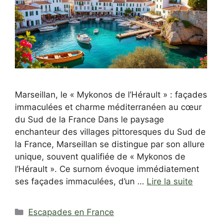
Marseillan, le « Mykonos de l’Hérault » : façades
immaculées et charme méditerranéen au cœur
du Sud de la France Dans le paysage
enchanteur des villages pittoresques du Sud de
la France, Marseillan se distingue par son allure
unique, souvent qualifiée de « Mykonos de
l’Hérault ». Ce surnom évoque immédiatement
ses façades immaculées, d’un …
Lire la suite
Catégories
Escapades en France