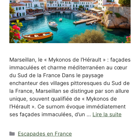
Marseillan, le « Mykonos de l’Hérault » : façades
immaculées et charme méditerranéen au cœur
du Sud de la France Dans le paysage
enchanteur des villages pittoresques du Sud de
la France, Marseillan se distingue par son allure
unique, souvent qualifiée de « Mykonos de
l’Hérault ». Ce surnom évoque immédiatement
ses façades immaculées, d’un …
Lire la suite
Catégories
Escapades en France