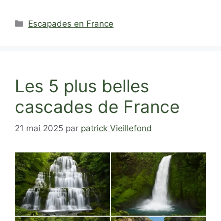
Catégories
Escapades en France
Les 5 plus belles
cascades de France
21 mai 2025
par
patrick Vieillefond