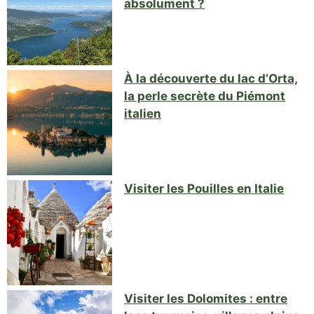
absolument ?
À la découverte du lac d’Orta,
la perle secrète du Piémont
italien
Visiter les Pouilles en Italie
Visiter les Dolomites : entre