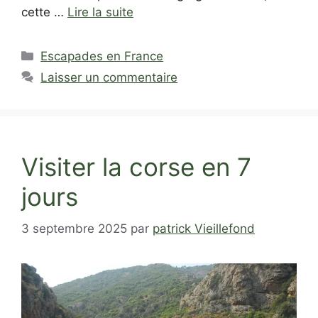
cette …
Lire la suite
Catégories
Escapades en France
Laisser un commentaire
Visiter la corse en 7
jours
3 septembre 2025
par
patrick Vieillefond