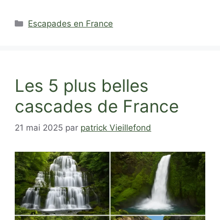
Catégories
Escapades en France
Les 5 plus belles
cascades de France
21 mai 2025
par
patrick Vieillefond