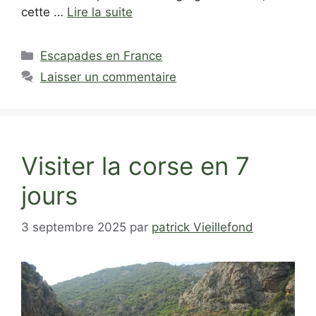
cette …
Lire la suite
Catégories
Escapades en France
Laisser un commentaire
Visiter la corse en 7
jours
3 septembre 2025
par
patrick Vieillefond