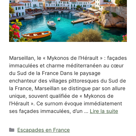
Marseillan, le « Mykonos de l’Hérault » : façades
immaculées et charme méditerranéen au cœur
du Sud de la France Dans le paysage
enchanteur des villages pittoresques du Sud de
la France, Marseillan se distingue par son allure
unique, souvent qualifiée de « Mykonos de
l’Hérault ». Ce surnom évoque immédiatement
ses façades immaculées, d’un …
Lire la suite
Catégories
Escapades en France