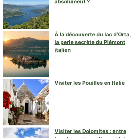
absolument ?
À la découverte du lac d’Orta,
la perle secrète du Piémont
italien
Visiter les Pouilles en Italie
Visiter les Dolomites : entre