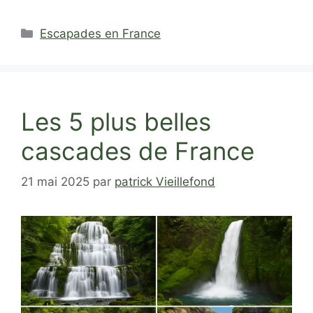
Catégories
Escapades en France
Les 5 plus belles
cascades de France
21 mai 2025
par
patrick Vieillefond