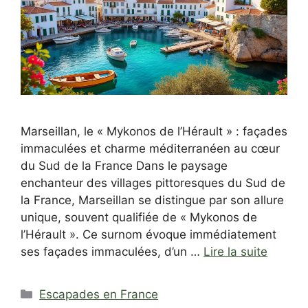
Marseillan, le « Mykonos de l’Hérault » : façades
immaculées et charme méditerranéen au cœur
du Sud de la France Dans le paysage
enchanteur des villages pittoresques du Sud de
la France, Marseillan se distingue par son allure
unique, souvent qualifiée de « Mykonos de
l’Hérault ». Ce surnom évoque immédiatement
ses façades immaculées, d’un …
Lire la suite
Catégories
Escapades en France