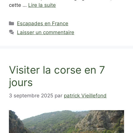
cette …
Lire la suite
Catégories
Escapades en France
Laisser un commentaire
Visiter la corse en 7
jours
3 septembre 2025
par
patrick Vieillefond