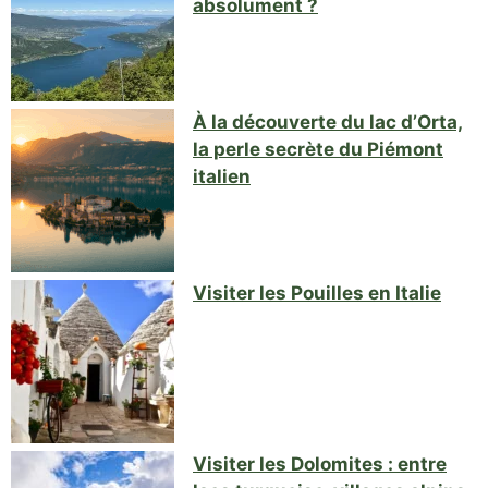
absolument ?
À la découverte du lac d’Orta,
la perle secrète du Piémont
italien
Visiter les Pouilles en Italie
Visiter les Dolomites : entre