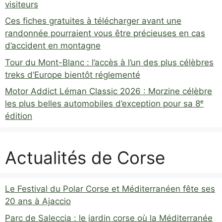
visiteurs
Ces fiches gratuites à télécharger avant une
randonnée pourraient vous être précieuses en cas
d’accident en montagne
Tour du Mont-Blanc : l’accès à l’un des plus célèbres
treks d’Europe bientôt réglementé
Motor Addict Léman Classic 2026 : Morzine célèbre
les plus belles automobiles d’exception pour sa 8ᵉ
édition
Actualités de Corse
Le Festival du Polar Corse et Méditerranéen fête ses
20 ans à Ajaccio
Parc de Saleccia : le jardin corse où la Méditerranée