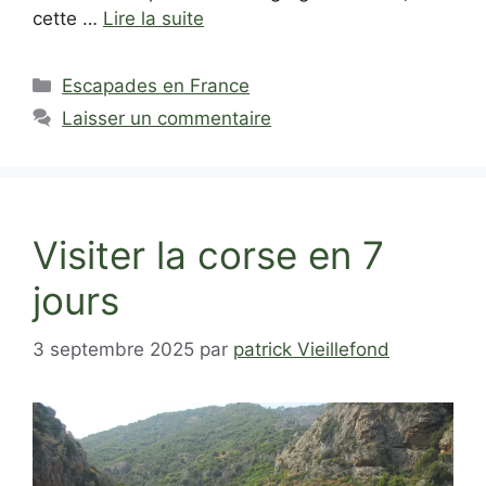
cette …
Lire la suite
Catégories
Escapades en France
Laisser un commentaire
Visiter la corse en 7
jours
3 septembre 2025
par
patrick Vieillefond