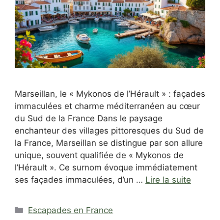
Marseillan, le « Mykonos de l’Hérault » : façades
immaculées et charme méditerranéen au cœur
du Sud de la France Dans le paysage
enchanteur des villages pittoresques du Sud de
la France, Marseillan se distingue par son allure
unique, souvent qualifiée de « Mykonos de
l’Hérault ». Ce surnom évoque immédiatement
ses façades immaculées, d’un …
Lire la suite
Catégories
Escapades en France