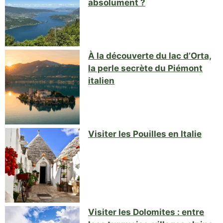
absolument ?
À la découverte du lac d’Orta,
la perle secrète du Piémont
italien
Visiter les Pouilles en Italie
Visiter les Dolomites : entre