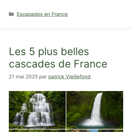
Catégories
Escapades en France
Les 5 plus belles
cascades de France
21 mai 2025
par
patrick Vieillefond