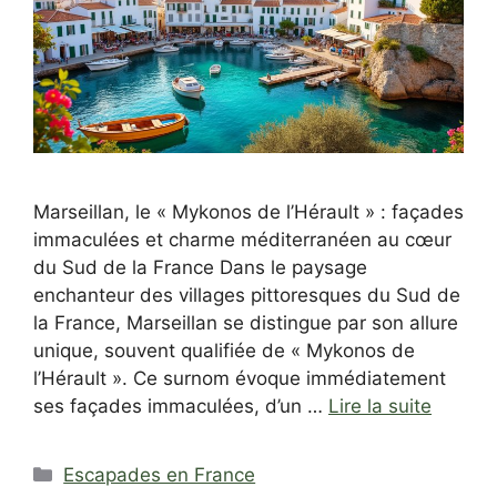
Marseillan, le « Mykonos de l’Hérault » : façades
immaculées et charme méditerranéen au cœur
du Sud de la France Dans le paysage
enchanteur des villages pittoresques du Sud de
la France, Marseillan se distingue par son allure
unique, souvent qualifiée de « Mykonos de
l’Hérault ». Ce surnom évoque immédiatement
ses façades immaculées, d’un …
Lire la suite
Catégories
Escapades en France