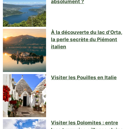
absolument ?
À la découverte du lac d’Orta,
la perle secrète du Piémont
italien
Visiter les Pouilles en Italie
Visiter les Dolomites : entre