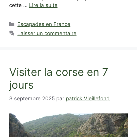
cette …
Lire la suite
Catégories
Escapades en France
Laisser un commentaire
Visiter la corse en 7
jours
3 septembre 2025
par
patrick Vieillefond