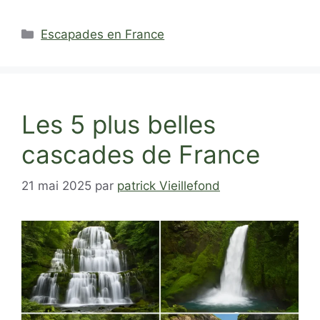
Catégories
Escapades en France
Les 5 plus belles
cascades de France
21 mai 2025
par
patrick Vieillefond