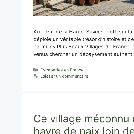
Au cœur de la Haute-Savoie, blotti sur l
déploie un véritable trésor d’histoire et d
parmi les Plus Beaux Villages de France, 
venus chercher un dépaysement authentiq
Catégories
Escapades en France
Laisser un commentaire
Ce village méconnu d
havre de paix loin de