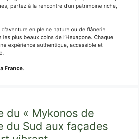
ues, partez à la rencontre d’un patrimoine riche,
d’aventure en pleine nature ou de flânerie
s les plus beaux coins de l’Hexagone. Chaque
 une expérience authentique, accessible et
e.
la France
.
e du « Mykonos de
age du Sud aux façades