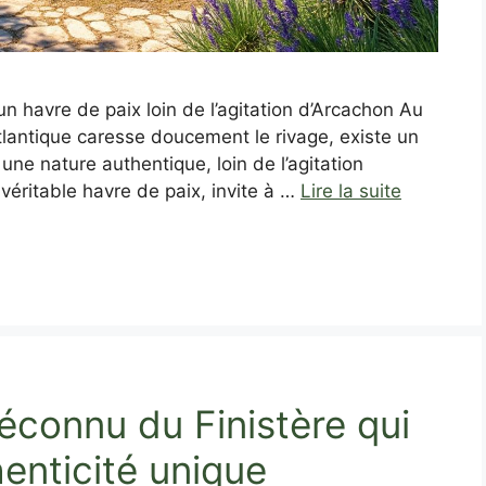
n havre de paix loin de l’agitation d’Arcachon Au
Atlantique caresse doucement le rivage, existe un
ne nature authentique, loin de l’agitation
 véritable havre de paix, invite à …
Lire la suite
éconnu du Finistère qui
enticité unique