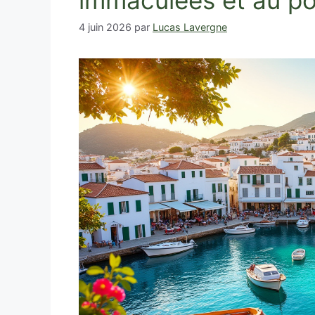
immaculées et au po
4 juin 2026
par
Lucas Lavergne