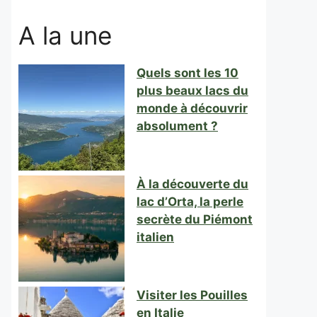
A la une
Quels sont les 10
plus beaux lacs du
monde à découvrir
absolument ?
À la découverte du
lac d’Orta, la perle
secrète du Piémont
italien
Visiter les Pouilles
en Italie