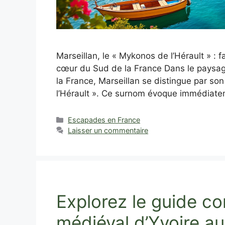
Marseillan, le « Mykonos de l’Hérault » 
cœur du Sud de la France Dans le paysag
la France, Marseillan se distingue par so
l’Hérault ». Ce surnom évoque immédiat
Catégories
Escapades en France
Laisser un commentaire
Explorez le guide co
médiéval d’Yvoire a