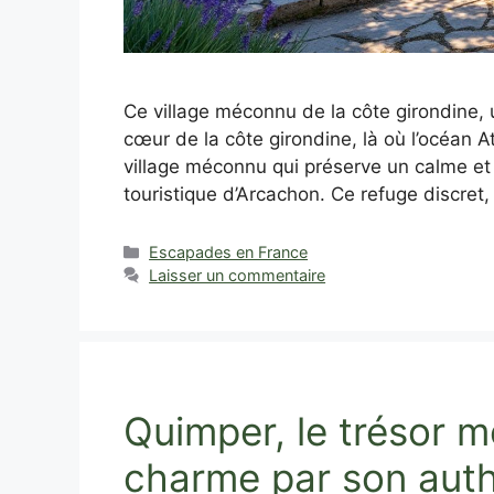
Ce village méconnu de la côte girondine, u
cœur de la côte girondine, là où l’océan 
village méconnu qui préserve un calme et u
touristique d’Arcachon. Ce refuge discret,
Catégories
Escapades en France
Laisser un commentaire
Quimper, le trésor m
charme par son auth