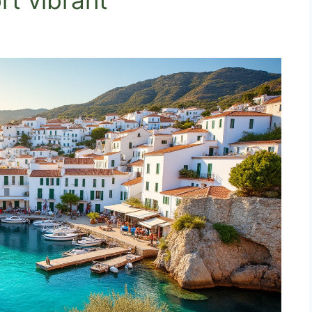
rt vibrant