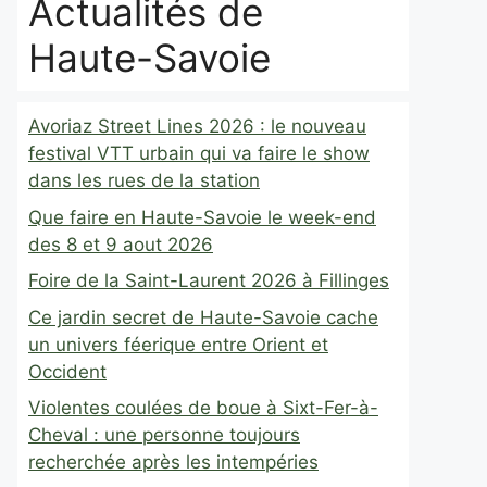
Actualités de
Haute-Savoie
Avoriaz Street Lines 2026 : le nouveau
festival VTT urbain qui va faire le show
dans les rues de la station
Que faire en Haute-Savoie le week-end
des 8 et 9 aout 2026
Foire de la Saint-Laurent 2026 à Fillinges
Ce jardin secret de Haute-Savoie cache
un univers féerique entre Orient et
Occident
Violentes coulées de boue à Sixt-Fer-à-
Cheval : une personne toujours
recherchée après les intempéries