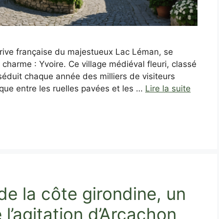
a rive française du majestueux Lac Léman, se
e charme : Yvoire. Ce village médiéval fleuri, classé
séduit chaque année des milliers de visiteurs
ue entre les ruelles pavées et les …
Lire la suite
e la côte girondine, un
 l’agitation d’Arcachon