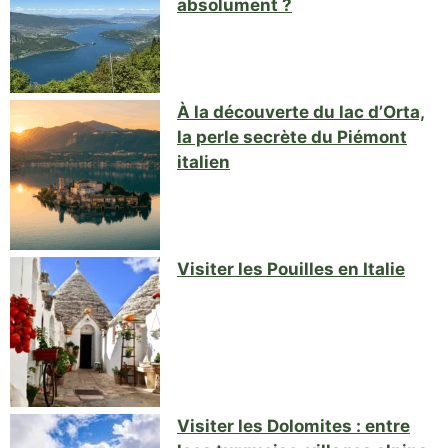
absolument ?
À la découverte du lac d’Orta,
la perle secrète du Piémont
italien
Visiter les Pouilles en Italie
Visiter les Dolomites : entre