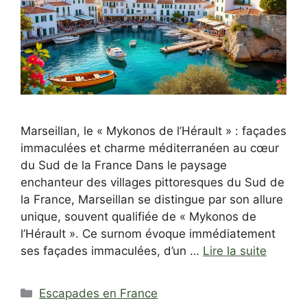
Marseillan, le « Mykonos de l’Hérault » : façades
immaculées et charme méditerranéen au cœur
du Sud de la France Dans le paysage
enchanteur des villages pittoresques du Sud de
la France, Marseillan se distingue par son allure
unique, souvent qualifiée de « Mykonos de
l’Hérault ». Ce surnom évoque immédiatement
ses façades immaculées, d’un …
Lire la suite
Catégories
Escapades en France