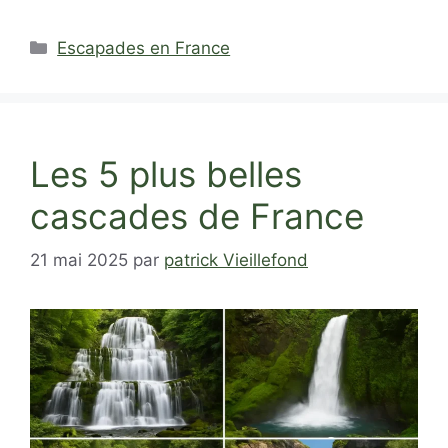
Catégories
Escapades en France
Les 5 plus belles
cascades de France
21 mai 2025
par
patrick Vieillefond