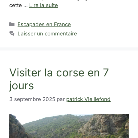
cette …
Lire la suite
Catégories
Escapades en France
Laisser un commentaire
Visiter la corse en 7
jours
3 septembre 2025
par
patrick Vieillefond