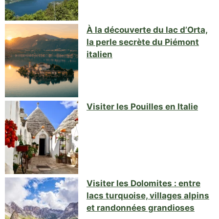
À la découverte du lac d’Orta,
la perle secrète du Piémont
italien
Visiter les Pouilles en Italie
Visiter les Dolomites : entre
lacs turquoise, villages alpins
et randonnées grandioses