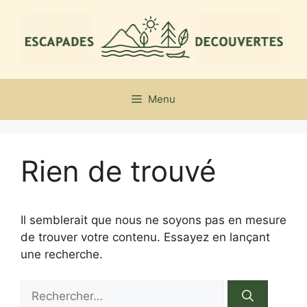
Aller
au
contenu
Menu
Rien de trouvé
Il semblerait que nous ne soyons pas en mesure
de trouver votre contenu. Essayez en lançant
une recherche.
Rechercher :