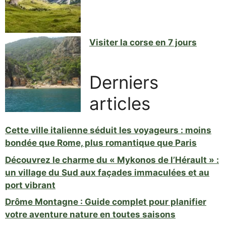
Visiter la corse en 7 jours
Derniers
articles
Cette ville italienne séduit les voyageurs : moins
bondée que Rome, plus romantique que Paris
Découvrez le charme du « Mykonos de l’Hérault » :
un village du Sud aux façades immaculées et au
port vibrant
Drôme Montagne : Guide complet pour planifier
votre aventure nature en toutes saisons