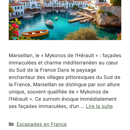
Marseillan, le « Mykonos de l’Hérault » : façades
immaculées et charme méditerranéen au cœur
du Sud de la France Dans le paysage
enchanteur des villages pittoresques du Sud de
la France, Marseillan se distingue par son allure
unique, souvent qualifiée de « Mykonos de
l’Hérault ». Ce surnom évoque immédiatement
ses façades immaculées, d’un …
Lire la suite
Catégories
Escapades en France