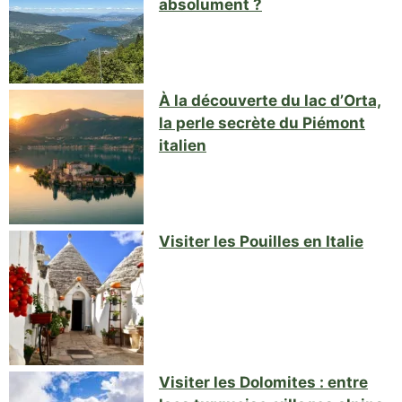
absolument ?
À la découverte du lac d’Orta,
la perle secrète du Piémont
italien
Visiter les Pouilles en Italie
Visiter les Dolomites : entre