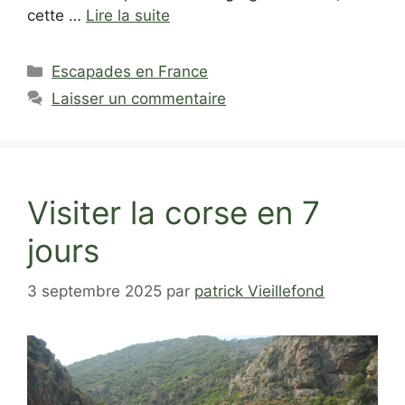
cette …
Lire la suite
Catégories
Escapades en France
Laisser un commentaire
Visiter la corse en 7
jours
3 septembre 2025
par
patrick Vieillefond