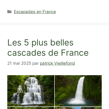
Catégories
Escapades en France
Les 5 plus belles
cascades de France
21 mai 2025
par
patrick Vieillefond