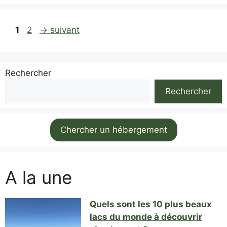
Page
Page
1
2
→
suivant
Rechercher
Rechercher
Chercher un hébergement
A la une
Quels sont les 10 plus beaux
lacs du monde à découvrir