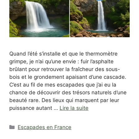
Quand l’été s’installe et que le thermomètre
grimpe, je n’ai qu’une envie : fuir l’asphalte
brûlant pour retrouver la fraîcheur des sous-
bois et le grondement apaisant d’une cascade.
C’est au fil de mes escapades que j’ai eu la
chance de découvrir des trésors naturels d’une
beauté rare. Des lieux qui marquent par leur
puissance autant …
Lire la suite
Catégories
Escapades en France