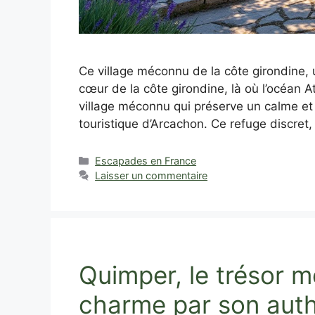
Ce village méconnu de la côte girondine, u
cœur de la côte girondine, là où l’océan 
village méconnu qui préserve un calme et u
touristique d’Arcachon. Ce refuge discret,
Catégories
Escapades en France
Laisser un commentaire
Quimper, le trésor m
charme par son auth