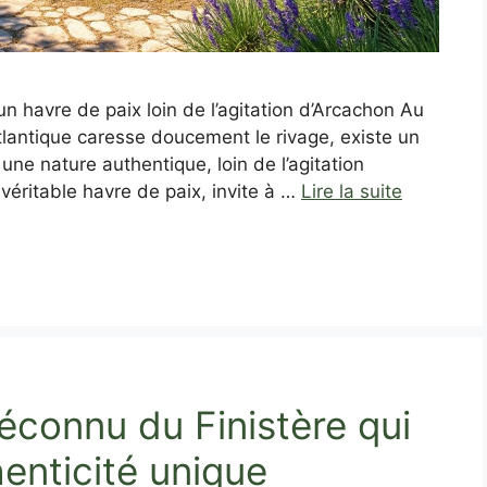
n havre de paix loin de l’agitation d’Arcachon Au
Atlantique caresse doucement le rivage, existe un
ne nature authentique, loin de l’agitation
 véritable havre de paix, invite à …
Lire la suite
éconnu du Finistère qui
enticité unique