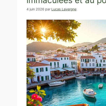
immaculées et au po
4 juin 2026
par
Lucas Lavergne