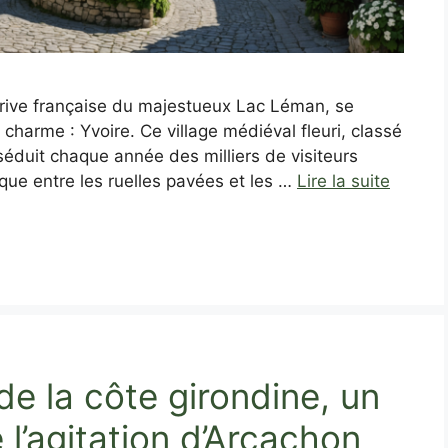
a rive française du majestueux Lac Léman, se
e charme : Yvoire. Ce village médiéval fleuri, classé
séduit chaque année des milliers de visiteurs
ue entre les ruelles pavées et les …
Lire la suite
e la côte girondine, un
 l’agitation d’Arcachon