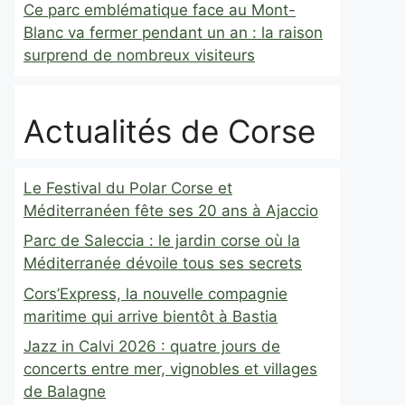
Ce parc emblématique face au Mont-
Blanc va fermer pendant un an : la raison
surprend de nombreux visiteurs
Actualités de Corse
Le Festival du Polar Corse et
Méditerranéen fête ses 20 ans à Ajaccio
Parc de Saleccia : le jardin corse où la
Méditerranée dévoile tous ses secrets
Cors’Express, la nouvelle compagnie
maritime qui arrive bientôt à Bastia
Jazz in Calvi 2026 : quatre jours de
concerts entre mer, vignobles et villages
de Balagne