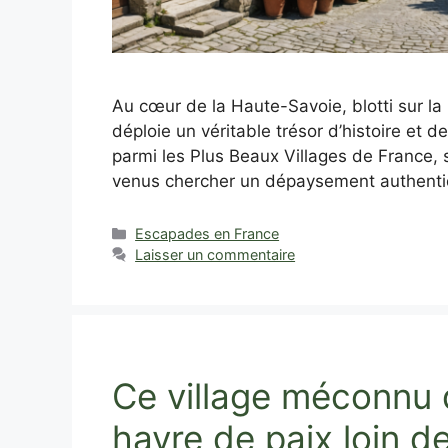
Au cœur de la Haute-Savoie, blotti sur l
déploie un véritable trésor d’histoire et d
parmi les Plus Beaux Villages de France, 
venus chercher un dépaysement authentiq
Catégories
Escapades en France
Laisser un commentaire
Ce village méconnu d
havre de paix loin de