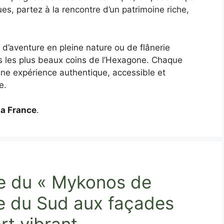
ues, partez à la rencontre d’un patrimoine riche,
d’aventure en pleine nature ou de flânerie
s les plus beaux coins de l’Hexagone. Chaque
 une expérience authentique, accessible et
e.
la France
.
e du « Mykonos de
age du Sud aux façades