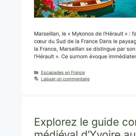
Marseillan, le « Mykonos de l’Hérault » 
cœur du Sud de la France Dans le paysag
la France, Marseillan se distingue par so
l’Hérault ». Ce surnom évoque immédiat
Catégories
Escapades en France
Laisser un commentaire
Explorez le guide co
médiéval d’Yvoire a