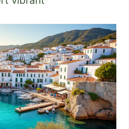
rt vibrant