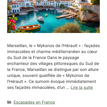
Marseillan, le « Mykonos de l’Hérault » : façades
immaculées et charme méditerranéen au cœur
du Sud de la France Dans le paysage
enchanteur des villages pittoresques du Sud de
la France, Marseillan se distingue par son allure
unique, souvent qualifiée de « Mykonos de
l’Hérault ». Ce surnom évoque immédiatement
ses façades immaculées, d’un …
Lire la suite
Catégories
Escapades en France