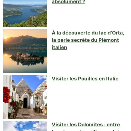
absolument ?
À la découverte du lac d’Orta,
la perle secrète du Piémont
italien
Visiter les Pouilles en Italie
Visiter les Dolomites : entre