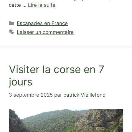
cette …
Lire la suite
Catégories
Escapades en France
Laisser un commentaire
Visiter la corse en 7
jours
3 septembre 2025
par
patrick Vieillefond