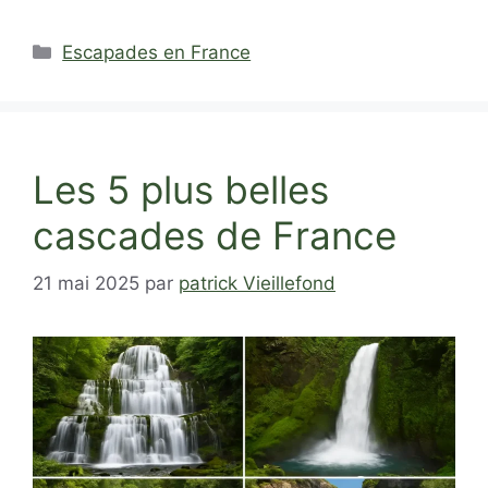
Catégories
Escapades en France
Les 5 plus belles
cascades de France
21 mai 2025
par
patrick Vieillefond