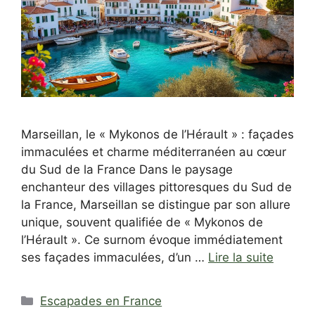
Marseillan, le « Mykonos de l’Hérault » : façades
immaculées et charme méditerranéen au cœur
du Sud de la France Dans le paysage
enchanteur des villages pittoresques du Sud de
la France, Marseillan se distingue par son allure
unique, souvent qualifiée de « Mykonos de
l’Hérault ». Ce surnom évoque immédiatement
ses façades immaculées, d’un …
Lire la suite
Catégories
Escapades en France