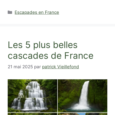
Catégories
Escapades en France
Les 5 plus belles
cascades de France
21 mai 2025
par
patrick Vieillefond