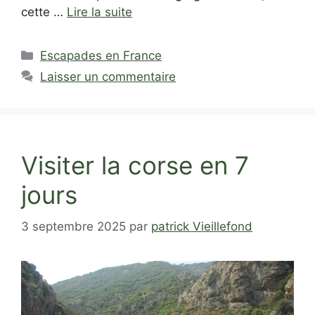
cette …
Lire la suite
Catégories
Escapades en France
Laisser un commentaire
Visiter la corse en 7
jours
3 septembre 2025
par
patrick Vieillefond