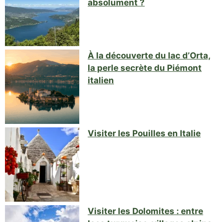
absolument ?
À la découverte du lac d’Orta,
la perle secrète du Piémont
italien
Visiter les Pouilles en Italie
Visiter les Dolomites : entre