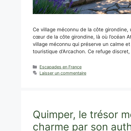
Ce village méconnu de la côte girondine, u
cœur de la côte girondine, là où l’océan 
village méconnu qui préserve un calme et u
touristique d’Arcachon. Ce refuge discret,
Catégories
Escapades en France
Laisser un commentaire
Quimper, le trésor m
charme par son auth