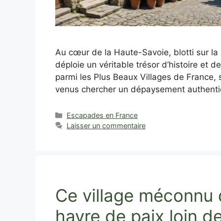
Au cœur de la Haute-Savoie, blotti sur l
déploie un véritable trésor d’histoire et d
parmi les Plus Beaux Villages de France, 
venus chercher un dépaysement authentiq
Catégories
Escapades en France
Laisser un commentaire
Ce village méconnu d
havre de paix loin de