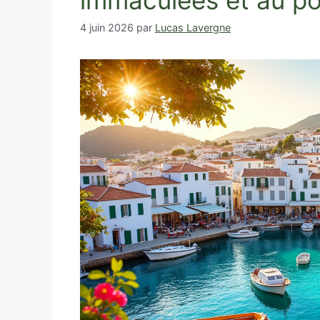
immaculées et au po
4 juin 2026
par
Lucas Lavergne