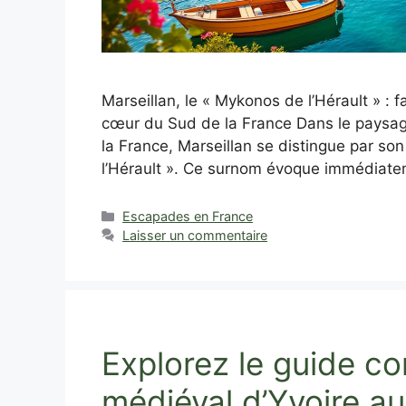
Marseillan, le « Mykonos de l’Hérault » 
cœur du Sud de la France Dans le paysag
la France, Marseillan se distingue par so
l’Hérault ». Ce surnom évoque immédiat
Catégories
Escapades en France
Laisser un commentaire
Explorez le guide co
médiéval d’Yvoire a