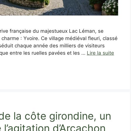
a rive française du majestueux Lac Léman, se
e charme : Yvoire. Ce village médiéval fleuri, classé
séduit chaque année des milliers de visiteurs
ue entre les ruelles pavées et les …
Lire la suite
e la côte girondine, un
 l’agitation d’Arcachon