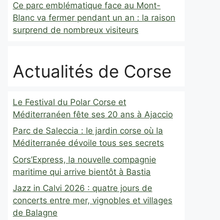
Ce parc emblématique face au Mont-
Blanc va fermer pendant un an : la raison
surprend de nombreux visiteurs
Actualités de Corse
Le Festival du Polar Corse et
Méditerranéen fête ses 20 ans à Ajaccio
Parc de Saleccia : le jardin corse où la
Méditerranée dévoile tous ses secrets
Cors’Express, la nouvelle compagnie
maritime qui arrive bientôt à Bastia
Jazz in Calvi 2026 : quatre jours de
concerts entre mer, vignobles et villages
de Balagne