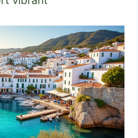
rt vibrant