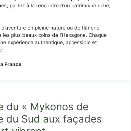
ues, partez à la rencontre d’un patrimoine riche,
d’aventure en pleine nature ou de flânerie
s les plus beaux coins de l’Hexagone. Chaque
 une expérience authentique, accessible et
e.
la France
.
e du « Mykonos de
age du Sud aux façades