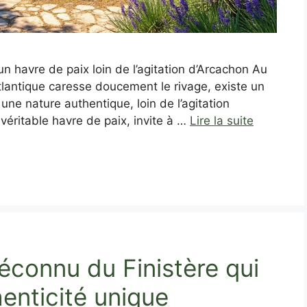
n havre de paix loin de l’agitation d’Arcachon Au
Atlantique caresse doucement le rivage, existe un
ne nature authentique, loin de l’agitation
 véritable havre de paix, invite à …
Lire la suite
éconnu du Finistère qui
enticité unique