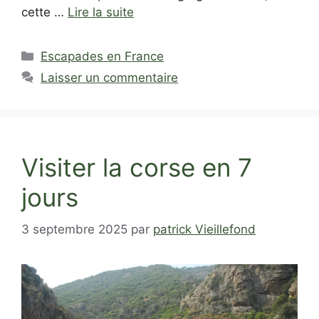
cette …
Lire la suite
Catégories
Escapades en France
Laisser un commentaire
Visiter la corse en 7
jours
3 septembre 2025
par
patrick Vieillefond