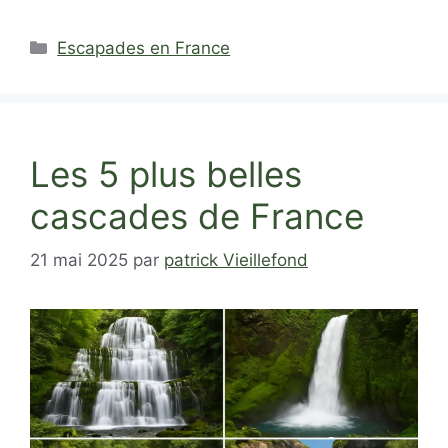
Catégories
Escapades en France
Les 5 plus belles
cascades de France
21 mai 2025
par
patrick Vieillefond