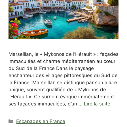
Marseillan, le « Mykonos de l’Hérault » : façades
immaculées et charme méditerranéen au cœur
du Sud de la France Dans le paysage
enchanteur des villages pittoresques du Sud de
la France, Marseillan se distingue par son allure
unique, souvent qualifiée de « Mykonos de
l’Hérault ». Ce surnom évoque immédiatement
ses façades immaculées, d’un …
Lire la suite
Catégories
Escapades en France