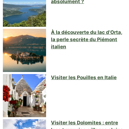
absolument ?
À la découverte du lac d’Orta,
la perle secrète du Piémont
italien
Visiter les Pouilles en Italie
Visiter les Dolomites : entre