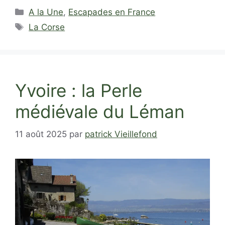
Catégories
A la Une
,
Escapades en France
Étiquettes
La Corse
Yvoire : la Perle
médiévale du Léman
11 août 2025
par
patrick Vieillefond