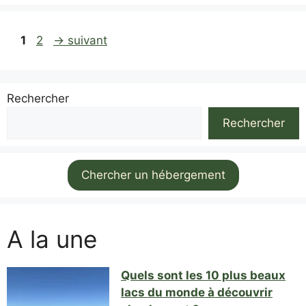
Page
Page
1
2
→
suivant
Rechercher
Rechercher
Chercher un hébergement
A la une
Quels sont les 10 plus beaux
lacs du monde à découvrir