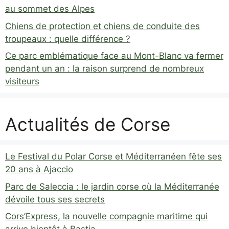
au sommet des Alpes
Chiens de protection et chiens de conduite des
troupeaux : quelle différence ?
Ce parc emblématique face au Mont-Blanc va fermer
pendant un an : la raison surprend de nombreux
visiteurs
Actualités de Corse
Le Festival du Polar Corse et Méditerranéen fête ses
20 ans à Ajaccio
Parc de Saleccia : le jardin corse où la Méditerranée
dévoile tous ses secrets
Cors’Express, la nouvelle compagnie maritime qui