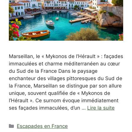
Marseillan, le « Mykonos de l’Hérault » : façades
immaculées et charme méditerranéen au cœur
du Sud de la France Dans le paysage
enchanteur des villages pittoresques du Sud de
la France, Marseillan se distingue par son allure
unique, souvent qualifiée de « Mykonos de
l’Hérault ». Ce surnom évoque immédiatement
ses façades immaculées, d’un …
Lire la suite
Catégories
Escapades en France