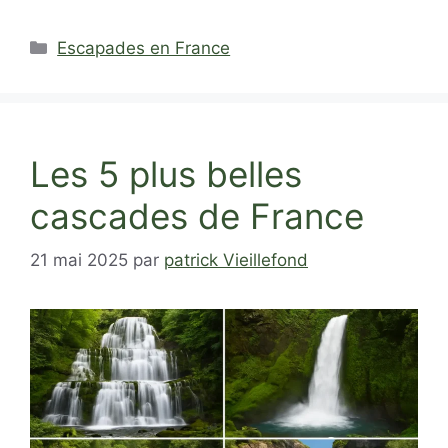
Catégories
Escapades en France
Les 5 plus belles
cascades de France
21 mai 2025
par
patrick Vieillefond