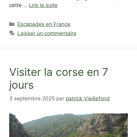
cette …
Lire la suite
Catégories
Escapades en France
Laisser un commentaire
Visiter la corse en 7
jours
3 septembre 2025
par
patrick Vieillefond