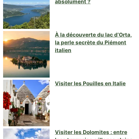
absolument ?
À la découverte du lac d’Orta,
la perle secrète du Piémont
italien
Visiter les Pouilles en Italie
Visiter les Dolomites : entre