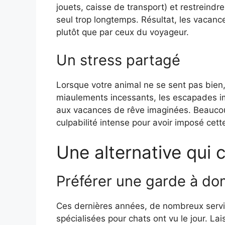
jouets, caisse de transport) et restreindr
seul trop longtemps. Résultat, les vacan
plutôt que par ceux du voyageur.
Un stress partagé
Lorsque votre animal ne se sent pas bien,
miaulements incessants, les escapades imp
aux vacances de rêve imaginées. Beaucou
culpabilité intense pour avoir imposé cet
Une alternative qui 
Préférer une garde à do
Ces dernières années, de nombreux servi
spécialisées pour chats ont vu le jour. La