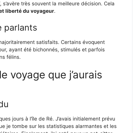
, s’avère très souvent la meilleure décision. Cela
 et liberté du voyageur
.
 parlants
majoritairement satisfaits. Certains évoquent
ur, ayant été bichonnés, stimulés et parfois
s félins.
 le voyage que j’aurais
ndu
ues jours à l’île de Ré. J’avais initialement prévu
 je tombe sur les statistiques alarmantes et les