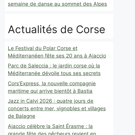
semaine de danse au sommet des Alpes
Actualités de Corse
Le Festival du Polar Corse et
Méditerranéen fête ses 20 ans à Ajaccio
Parc de Saleccia : le jardin corse où la
Méditerranée dévoile tous ses secrets
Cors’Express, la nouvelle compagnie
maritime qui arrive bientôt à Bastia
Jazz in Calvi 2026 : quatre jours de
concerts entre mer, vignobles et villages
de Balagne
Ajaccio célèbre la Saint Érasme : la
grande fête des pêcheurs revient en