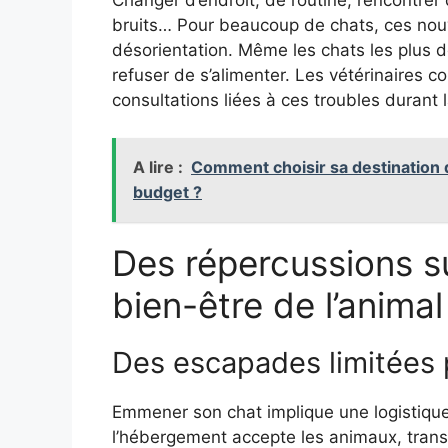
bruits… Pour beaucoup de chats, ces no
désorientation. Même les chats les plus 
refuser de s’alimenter. Les vétérinaires
consultations liées à ces troubles durant l
A lire :
Comment choisir sa destination 
budget ?
Des répercussions s
bien-être de l’animal
Des escapades limitées p
Emmener son chat implique une logistique 
l’hébergement accepte les animaux, transpo