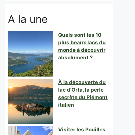
A la une
Quels sont les 10
plus beaux lacs du
monde à découvrir
absolument ?
À la découverte du
lac d’Orta, la perle
secrète du Piémont
italien
Visiter les Pouilles