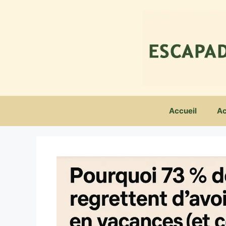
Aller
au
contenu
Accueil
Ac