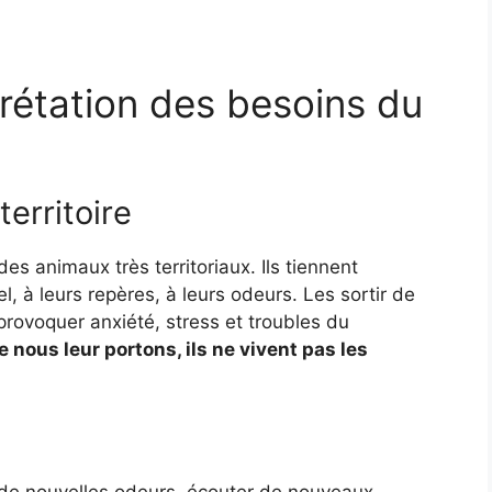
rétation des besoins du
erritoire
es animaux très territoriaux. Ils tiennent
 à leurs repères, à leurs odeurs. Les sortir de
ovoquer anxiété, stress et troubles du
 nous leur portons, ils ne vivent pas les
r de nouvelles odeurs, écouter de nouveaux