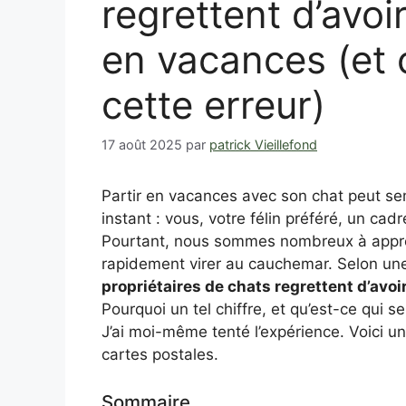
regrettent d’avo
en vacances (et
cette erreur)
17 août 2025
par
patrick Vieillefond
Partir en vacances avec son chat peut se
instant : vous, votre félin préféré, un cadr
Pourtant, nous sommes nombreux à appren
rapidement virer au cauchemar. Selon un
propriétaires de chats regrettent d’a
Pourquoi un tel chiffre, et qu’est-ce qui
J’ai moi-même tenté l’expérience. Voici u
cartes postales.
Sommaire