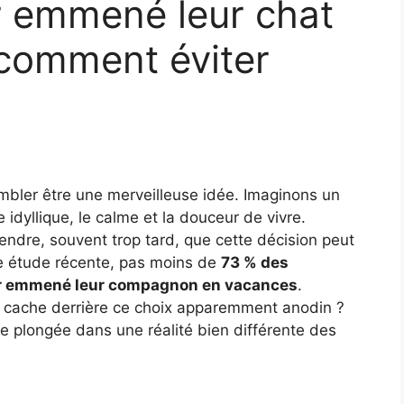
ir emmené leur chat
 comment éviter
mbler être une merveilleuse idée. Imaginons un
e idyllique, le calme et la douceur de vivre.
dre, souvent trop tard, que cette décision peut
e étude récente, pas moins de
73 % des
voir emmené leur compagnon en vacances
.
 se cache derrière ce choix apparemment anodin ?
ne plongée dans une réalité bien différente des