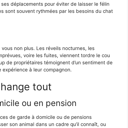
e ses déplacements pour éviter de laisser le félin
ces sont souvent rythmées par les besoins du chat
 vous non plus. Les réveils nocturnes, les
révues, voire les fuites, viennent tordre le cou
p de propriétaires témoignent d’un sentiment de
te expérience à leur compagnon.
change tout
micile ou en pension
ces de garde à domicile ou de pensions
isser son animal dans un cadre qu’il connaît, ou