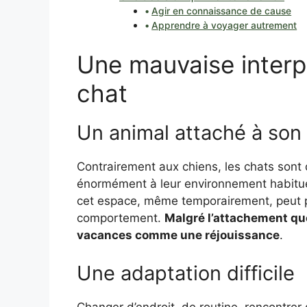
Agir en connaissance de cause
Apprendre à voyager autrement
Une mauvaise interp
chat
Un animal attaché à son t
Contrairement aux chiens, les chats sont d
énormément à leur environnement habituel,
cet espace, même temporairement, peut pr
comportement.
Malgré l’attachement que
vacances comme une réjouissance
.
Une adaptation difficile
Changer d’endroit, de routine, rencontre