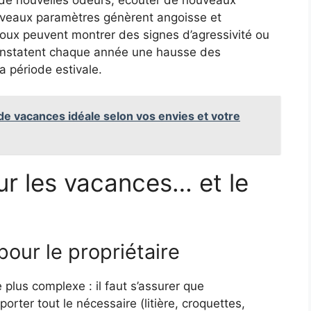
uveaux paramètres génèrent angoisse et
doux peuvent montrer des signes d’agressivité ou
 constatent chaque année une hausse des
a période estivale.
de vacances idéale selon vos envies et votre
ur les vacances… et le
our le propriétaire
plus complexe : il faut s’assurer que
rter tout le nécessaire (litière, croquettes,