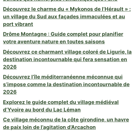
Découvrez le charme du « Mykonos de l’Hérault » :
un village du Sud aux façades immaculées et au
port vibrant
Drôme Montagne : Guide complet pour planifier
votre aventure nature en toutes saisons
Découvrez ce charmant village coloré de Ligurie, la
destination incontournable qui fera sensation en
2026
Découvrez l’île méditerranéenne méconnue qui
s’impose comme la destination incontournable de
2026
Explorez le guide complet du village médiéval
d’Yvoire au bord du Lac Léman
Ce village méconnu de la côte girondine, un havre
de paix loin de l’agitation d’Arcachon