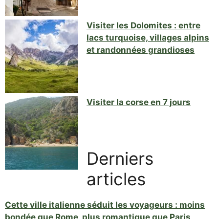
Visiter les Dolomites : entre
lacs turquoise, villages alpins
et randonnées grandioses
Visiter la corse en 7 jours
Derniers
articles
Cette ville italienne séduit les voyageurs : moins
bondée que Rome, plus romantique que Paris