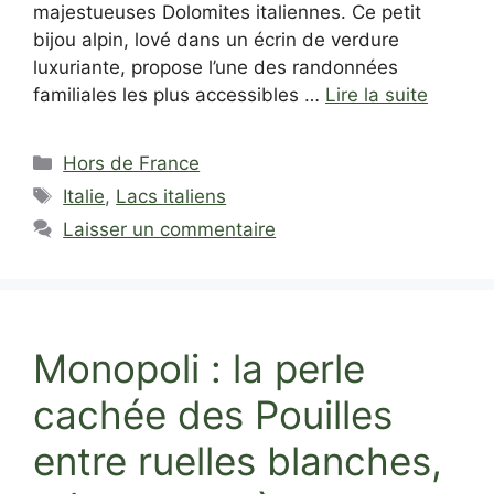
majestueuses Dolomites italiennes. Ce petit
bijou alpin, lové dans un écrin de verdure
luxuriante, propose l’une des randonnées
familiales les plus accessibles …
Lire la suite
Catégories
Hors de France
Étiquettes
Italie
,
Lacs italiens
Laisser un commentaire
Monopoli : la perle
cachée des Pouilles
entre ruelles blanches,