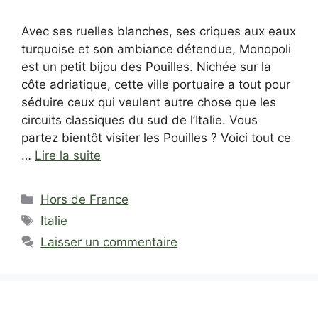
Avec ses ruelles blanches, ses criques aux eaux
turquoise et son ambiance détendue, Monopoli
est un petit bijou des Pouilles. Nichée sur la
côte adriatique, cette ville portuaire a tout pour
séduire ceux qui veulent autre chose que les
circuits classiques du sud de l’Italie. Vous
partez bientôt visiter les Pouilles ? Voici tout ce
…
Lire la suite
Catégories
Hors de France
Étiquettes
Italie
Laisser un commentaire