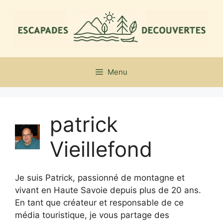
Aller
au
contenu
Menu
patrick
Vieillefond
Je suis Patrick, passionné de montagne et
vivant en Haute Savoie depuis plus de 20 ans.
En tant que créateur et responsable de ce
média touristique, je vous partage des