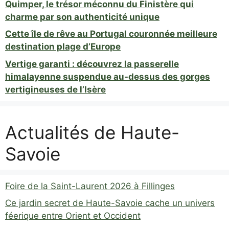
Quimper, le trésor méconnu du Finistère qui
charme par son authenticité unique
Cette île de rêve au Portugal couronnée meilleure
destination plage d’Europe
Vertige garanti : découvrez la passerelle
himalayenne suspendue au-dessus des gorges
vertigineuses de l’Isère
Actualités de Haute-
Savoie
Foire de la Saint-Laurent 2026 à Fillinges
Ce jardin secret de Haute-Savoie cache un univers
féerique entre Orient et Occident