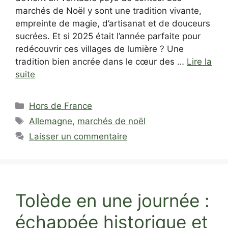
marchés de Noël y sont une tradition vivante,
empreinte de magie, d’artisanat et de douceurs
sucrées. Et si 2025 était l’année parfaite pour
redécouvrir ces villages de lumière ? Une
tradition bien ancrée dans le cœur des …
Lire la
suite
Catégories
Hors de France
Étiquettes
Allemagne
,
marchés de noël
Laisser un commentaire
Tolède en une journée :
échappée historique et