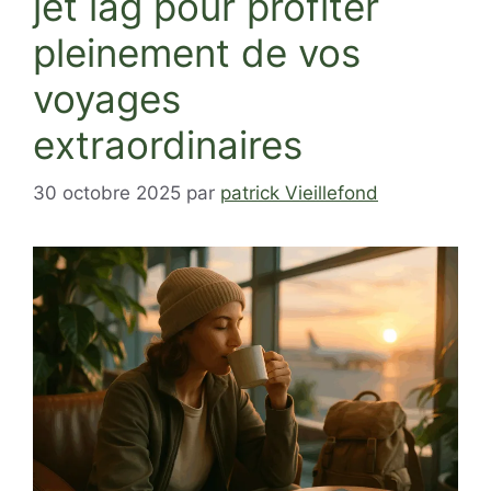
jet lag pour profiter
pleinement de vos
voyages
extraordinaires
30 octobre 2025
par
patrick Vieillefond