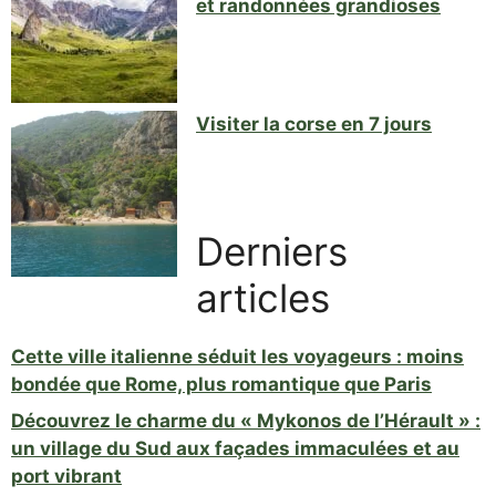
et randonnées grandioses
Visiter la corse en 7 jours
Derniers
articles
Cette ville italienne séduit les voyageurs : moins
bondée que Rome, plus romantique que Paris
Découvrez le charme du « Mykonos de l’Hérault » :
un village du Sud aux façades immaculées et au
port vibrant