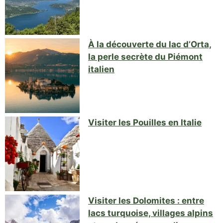
À la découverte du lac d’Orta,
la perle secrète du Piémont
italien
Visiter les Pouilles en Italie
Visiter les Dolomites : entre
lacs turquoise, villages alpins