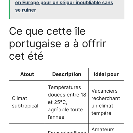
en Europe pour un séjour inoubliable sans
se ruiner
Ce que cette île
portugaise a à offrir
cet été
Atout
Description
Idéal pour
Températures
Vacanciers
douces entre 18
Climat
recherchant
et 25°C,
subtropical
un climat
agréable toute
tempéré
l’année
Amateurs