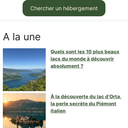
Chercher un hébergement
A la une
Quels sont les 10 plus beaux
lacs du monde à découvrir
absolument ?
À la découverte du lac d’Orta,
la perle secrète du Piémont
italien