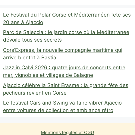
Le Festival du Polar Corse et Méditerranéen fête ses
20 ans à Ajaccio
Parc de Saleccia : le jardin corse où la Méditerranée
dévoile tous ses secrets
Cors’Express, la nouvelle compagnie maritime qui
arrive bientôt à Bastia
Jazz in Calvi 2026 : quatre jours de concerts entre
mer, vignobles et villages de Balagne
Ajaccio célèbre la Saint Érasme : la grande fête des
pêcheurs revient en Corse
Le festival Cars and Swing va faire vibrer Ajaccio
entre voitures de collection et ambiance rétro
Mentions légales et CGU