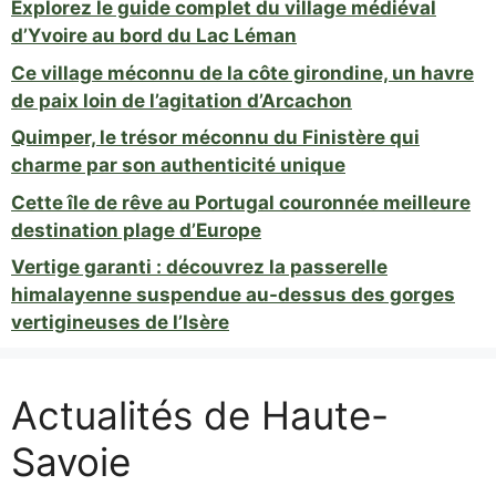
Explorez le guide complet du village médiéval
d’Yvoire au bord du Lac Léman
Ce village méconnu de la côte girondine, un havre
de paix loin de l’agitation d’Arcachon
Quimper, le trésor méconnu du Finistère qui
charme par son authenticité unique
Cette île de rêve au Portugal couronnée meilleure
destination plage d’Europe
Vertige garanti : découvrez la passerelle
himalayenne suspendue au-dessus des gorges
vertigineuses de l’Isère
Actualités de Haute-
Savoie