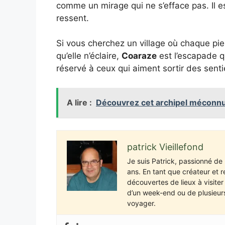
comme un mirage qui ne s’efface pas. Il es
ressent.
Si vous cherchez un village où chaque pie
qu’elle n’éclaire,
Coaraze
est l’escapade q
réservé à ceux qui aiment sortir des senti
A lire :
Découvrez cet archipel méconnu q
patrick Vieillefond
Je suis Patrick, passionné d
ans. En tant que créateur et 
découvertes de lieux à visite
d’un week-end ou de plusieurs
voyager.