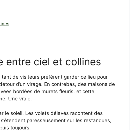
lines
entre ciel et collines
tant de visiteurs préfèrent garder ce lieu pour
u détour d’un virage. En contrebas, des maisons de
avées bordées de murets fleuris, et cette
me. Une vraie.
 le soleil. Les volets délavés racontent des
rs s’étendent paresseusement sur les restanques,
puis toujours.