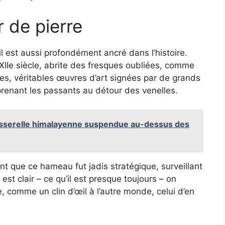
r de pierre
l est aussi profondément ancré dans l’histoire.
 XIIe siècle, abrite des fresques oubliées, comme
es, véritables œuvres d’art signées par de grands
prenant les passants au détour des venelles.
passerelle himalayenne suspendue au-dessus des
nt que ce hameau fut jadis stratégique, surveillant
 est clair – ce qu’il est presque toujours – on
e, comme un clin d’œil à l’autre monde, celui d’en