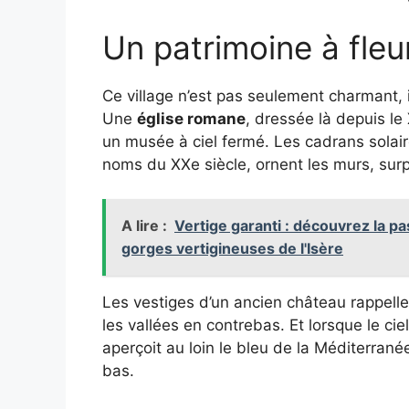
Un patrimoine à fleu
Ce village n’est pas seulement charmant, i
Une
église romane
, dressée là depuis le
un musée à ciel fermé. Les cadrans solair
noms du XXe siècle, ornent les murs, sur
A lire :
Vertige garanti : découvrez la 
gorges vertigineuses de l'Isère
Les vestiges d’un ancien château rappelle
les vallées en contrebas. Et lorsque le ciel
aperçoit au loin le bleu de la Méditerrané
bas.