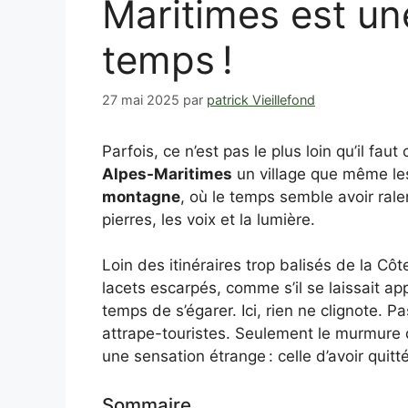
Maritimes est un
temps !
27 mai 2025
par
patrick Vieillefond
Parfois, ce n’est pas le plus loin qu’il faut
Alpes-Maritimes
un village que même le
montagne
, où le temps semble avoir rale
pierres, les voix et la lumière.
Loin des itinéraires trop balisés de la Cô
lacets escarpés, comme s’il se laissait a
temps de s’égarer. Ici, rien ne clignote. 
attrape-touristes. Seulement le murmure d
une sensation étrange : celle d’avoir qui
Sommaire