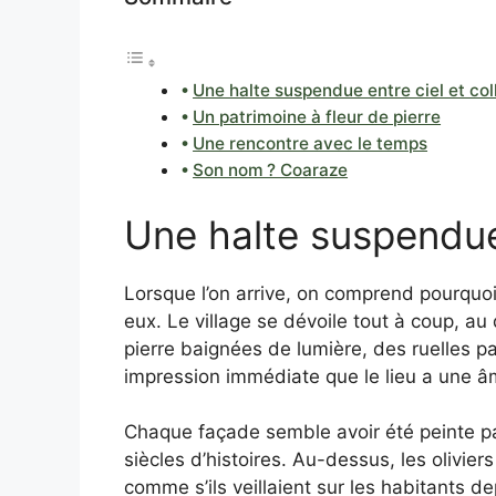
Une halte suspendue entre ciel et col
Un patrimoine à fleur de pierre
Une rencontre avec le temps
Son nom ? Coaraze
Une halte suspendue 
Lorsque l’on arrive, on comprend pourquoi 
eux. Le village se dévoile tout à coup, a
pierre baignées de lumière, des ruelles p
impression immédiate que le lieu a une â
Chaque façade semble avoir été peinte par
siècles d’histoires. Au-dessus, les olivie
comme s’ils veillaient sur les habitants de