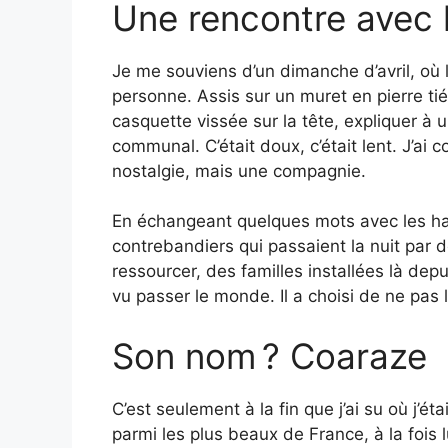
Une rencontre avec 
Je me souviens d’un dimanche d’avril, où le
personne. Assis sur un muret en pierre tiéd
casquette vissée sur la tête, expliquer à 
communal. C’était doux, c’était lent. J’ai c
nostalgie, mais une compagnie.
En échangeant quelques mots avec les habi
contrebandiers qui passaient la nuit par d
ressourcer, des familles installées là depui
vu passer le monde. Il a choisi de ne pas l
Son nom ? Coaraze
C’est seulement à la fin que j’ai su où j’ét
parmi les plus beaux de France, à la fois