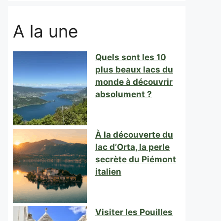
A la une
Quels sont les 10
plus beaux lacs du
monde à découvrir
absolument ?
À la découverte du
lac d’Orta, la perle
secrète du Piémont
italien
Visiter les Pouilles