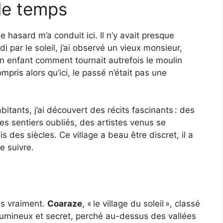
le temps
 hasard m’a conduit ici. Il n’y avait presque
i par le soleil, j’ai observé un vieux monsieur,
un enfant comment tournait autrefois le moulin
ompris alors qu’ici, le passé n’était pas une
tants, j’ai découvert des récits fascinants : des
es sentiers oubliés, des artistes venus se
s des siècles. Ce village a beau être discret, il a
e suivre.
ais vraiment.
Coaraze
, « le village du soleil », classé
 lumineux et secret, perché au-dessus des vallées