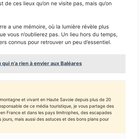
t de ces lieux qu’on ne visite pas, mais qu’on
rre a une mémoire, où la lumière révèle plus
ue vous n’oublierez pas. Un lieu hors du temps,
ers connus pour retrouver un peu d’essentiel.
ui n’a rien à envier aux Baléares
e montagne et vivant en Haute Savoie depuis plus de 20
responsable de ce média touristique, je vous partage des
r en France et dans les pays limitrophes, des escapades
 jours, mais aussi des astuces et des bons plans pour