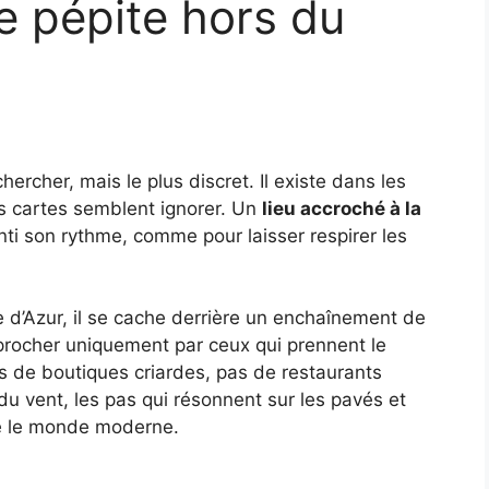
e pépite hors du
 chercher, mais le plus discret. Il existe dans les
s cartes semblent ignorer. Un
lieu accroché à la
nti son rythme, comme pour laisser respirer les
te d’Azur, il se cache derrière un enchaînement de
pprocher uniquement par ceux qui prennent le
Pas de boutiques criardes, pas de restaurants
u vent, les pas qui résonnent sur les pavés et
tté le monde moderne.