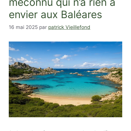
méconnu qui n’a rien à
envier aux Baléares
16 mai 2025
par
patrick Vieillefond