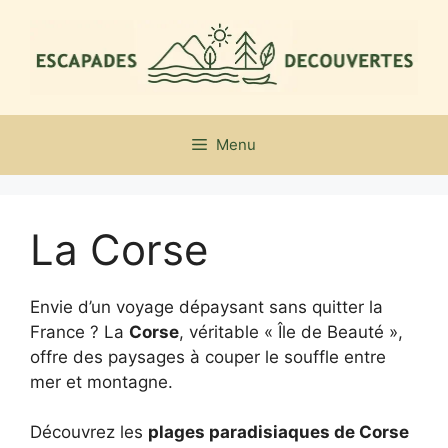
Aller
au
contenu
Menu
La Corse
Envie d’un voyage dépaysant sans quitter la
France ? La
Corse
, véritable « Île de Beauté »,
offre des paysages à couper le souffle entre
mer et montagne.
Découvrez les
plages paradisiaques de Corse