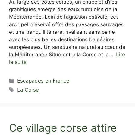
Au large des côtes corses, un chapelet d’îles
granitiques émerge des eaux turquoise de la
Méditerranée. Loin de l’agitation estivale, cet
archipel préservé offre des paysages sauvages
et une tranquillité rare, rivalisant sans peine
avec les plus belles destinations balnéaires
européennes. Un sanctuaire naturel au cœur de
la Méditerranée Situé entre la Corse et la …
Lire
la suite
Catégories
Escapades en France
Étiquettes
La Corse
Ce village corse attire