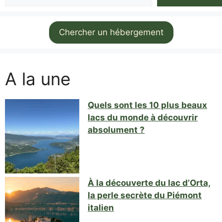
Chercher un hébergement
A la une
Quels sont les 10 plus beaux
lacs du monde à découvrir
absolument ?
À la découverte du lac d’Orta,
la perle secrète du Piémont
italien