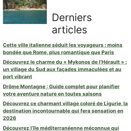
Derniers
articles
Cette ville italienne séduit les voyageurs : moins
bondée que Rome, plus romantique que Paris
Découvrez le charme du « Mykonos de l’Hérault » :
un village du Sud aux façades immaculées et au
port vibrant
Drôme Montagne : Guide complet pour planifier
votre aventure nature en toutes saisons
Découvrez ce charmant village coloré de Ligurie, la
destination incontournable qui fera sensation en
2026
Découvrez l’île méditerranéenne méconnue qui