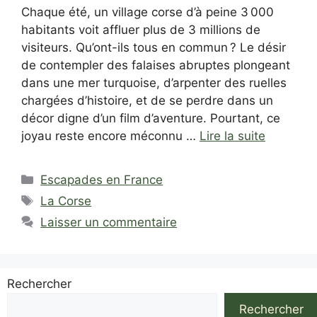
Chaque été, un village corse d’à peine 3 000
habitants voit affluer plus de 3 millions de
visiteurs. Qu’ont-ils tous en commun ? Le désir
de contempler des falaises abruptes plongeant
dans une mer turquoise, d’arpenter des ruelles
chargées d’histoire, et de se perdre dans un
décor digne d’un film d’aventure. Pourtant, ce
joyau reste encore méconnu …
Lire la suite
Catégories
Escapades en France
Étiquettes
La Corse
Laisser un commentaire
Rechercher
Rechercher