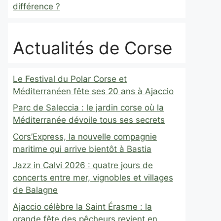
différence ?
Actualités de Corse
Le Festival du Polar Corse et
Méditerranéen fête ses 20 ans à Ajaccio
Parc de Saleccia : le jardin corse où la
Méditerranée dévoile tous ses secrets
Cors’Express, la nouvelle compagnie
maritime qui arrive bientôt à Bastia
Jazz in Calvi 2026 : quatre jours de
concerts entre mer, vignobles et villages
de Balagne
Ajaccio célèbre la Saint Érasme : la
grande fête des pêcheurs revient en