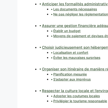
Anticiper les formalités administrati
Les documents nécessaires
Ne pas négliger les règlementation
Assurer une gestion financière adéq
Établir un budget
Moyens de paiement et devises ét
Choisir judicieusement son héberge
Localisation et confort
Éviter les mauvaises surprises
Organiser son itinéraire de manière r
Planification mesurée
S’adapter aux imprévus
Respecter la culture locale et l’envi
Adopter les coutumes locales
Privilégier le tourisme responsable