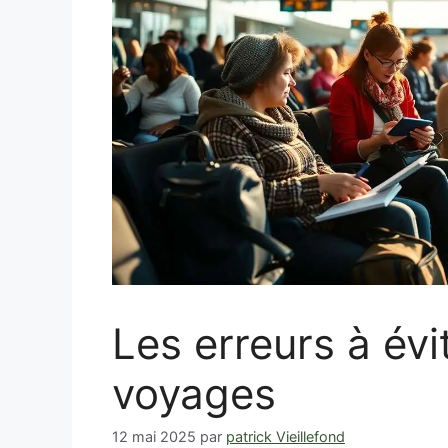
Les erreurs à évi
voyages
12 mai 2025
par
patrick Vieillefond