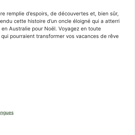
re remplie d’espoirs, de découvertes et, bien sûr,
endu cette histoire d’un oncle éloigné qui a atterri
e en Australie pour Noël. Voyagez en toute
ts qui pourraient transformer vos vacances de rêve
ongues