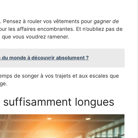
i. Pensez à rouler vos vêtements pour
gagner de
our les affaires encombrantes. Et n’oubliez pas de
rs que vous voudrez ramener.
cs du monde à découvrir absolument ?
t temps de songer à vos trajets et aux escales que
ge.
es suffisamment longues