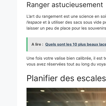
Ranger astucieusement
L’art du rangement est une science en so
l’espace
et à utiliser des sacs sous vide p
laisser un peu de place pour les souveni
A lire :
Quels sont les 10 plus beaux la
Une fois votre valise bien calibrée, il es
vous avez réservées tout au long du voya
Planifier des escal