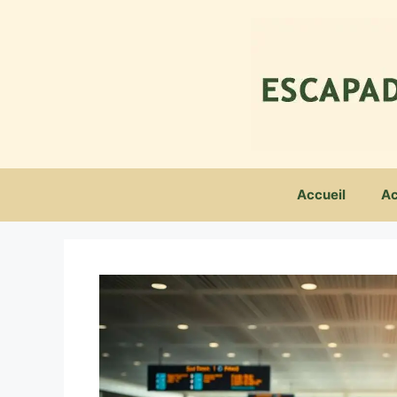
Aller
au
contenu
Accueil
Ac