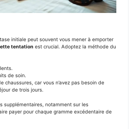
extase initiale peut souvent vous mener à emporter
cette tentation
est crucial. Adoptez la méthode du
lents.
its de soin.
e chaussures, car vous n’avez pas besoin de
jour de trois jours.
ais supplémentaires, notamment sur les
aire payer pour chaque gramme excédentaire de