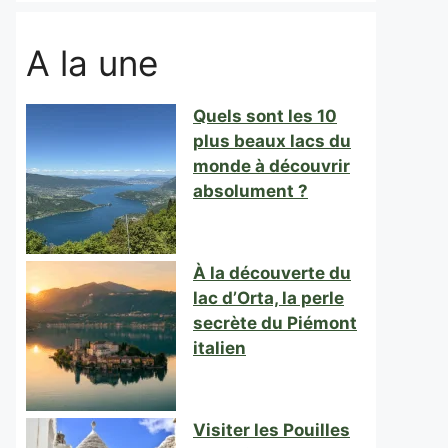
A la une
Quels sont les 10
plus beaux lacs du
monde à découvrir
absolument ?
À la découverte du
lac d’Orta, la perle
secrète du Piémont
italien
Visiter les Pouilles