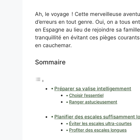
Ah, le voyage ! Cette merveilleuse aventu
d’erreurs en tout genre. Oui, on a tous ent
en Espagne au lieu de rejoindre sa famill
tranquillité en évitant ces pièges couran
en cauchemar.
Sommaire
Préparer sa valise intelligemment
Choisir l’essentiel
Ranger astucieusement
Planifier des escales suffisamment l
Éviter les escales ultra-courtes
Profiter des escales longues