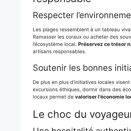
Respecter l’environneme
Les plages ressemblent à un tableau vivan
Ramasser les coraux ou acheter des souve
l’écosystème local.
Préservez ce trésor n
artisans responsables.
Soutenir les bonnes initi
De plus en plus d’initiatives locales visen
excursions éthiques, dormir dans des é
locaux permet de
valoriser l’économie lo
Le choc du voyageur 
Une hospitalité authent