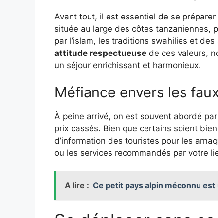
Avant tout, il est essentiel de se préparer 
située au large des côtes tanzaniennes, po
par l’islam, les traditions swahilies et de
attitude respectueuse
de ces valeurs, n
un séjour enrichissant et harmonieux.
Méfiance envers les fau
À peine arrivé, on est souvent abordé par
prix cassés. Bien que certains soient bie
d’information des touristes pour les arna
ou les services recommandés par votre l
A lire :
Ce petit pays alpin méconnu est 