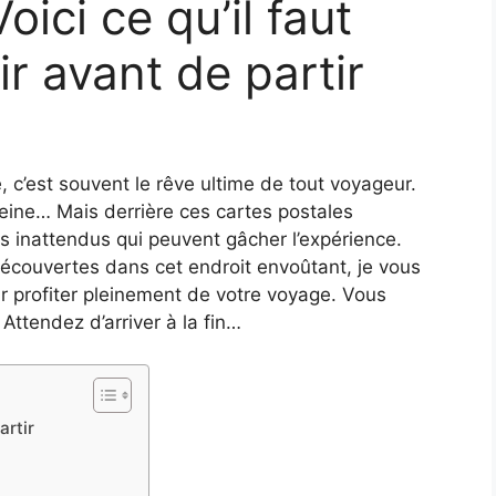
ici ce qu’il faut
r avant de partir
e, c’est souvent le rêve ultime de tout voyageur.
eine… Mais derrière ces cartes postales
s inattendus qui peuvent gâcher l’expérience.
découvertes dans cet endroit envoûtant, je vous
our profiter pleinement de votre voyage. Vous
 Attendez d’arriver à la fin…
artir