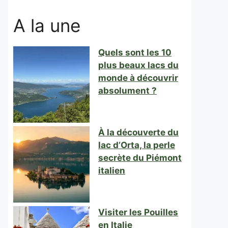
A la une
Quels sont les 10
plus beaux lacs du
monde à découvrir
absolument ?
À la découverte du
lac d’Orta, la perle
secrète du Piémont
italien
Visiter les Pouilles
en Italie