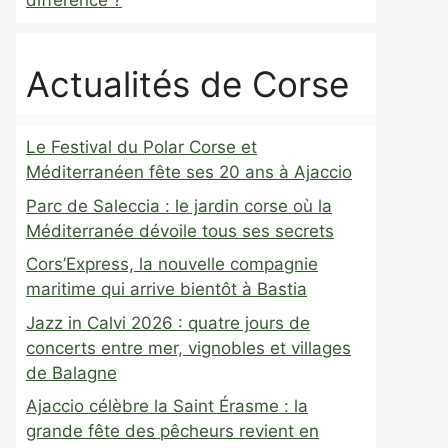
différence ?
Actualités de Corse
Le Festival du Polar Corse et
Méditerranéen fête ses 20 ans à Ajaccio
Parc de Saleccia : le jardin corse où la
Méditerranée dévoile tous ses secrets
Cors’Express, la nouvelle compagnie
maritime qui arrive bientôt à Bastia
Jazz in Calvi 2026 : quatre jours de
concerts entre mer, vignobles et villages
de Balagne
Ajaccio célèbre la Saint Érasme : la
grande fête des pêcheurs revient en