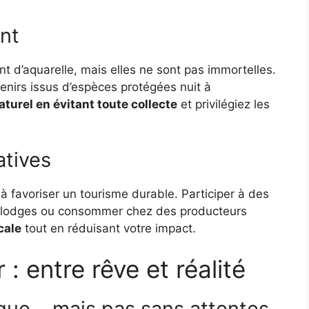
nt
t d’aquarelle, mais elles ne sont pas immortelles.
nirs issus d’espèces protégées nuit à
aturel en évitant toute collecte
et privilégiez les
atives
t à favoriser un tourisme durable. Participer à des
colodges ou consommer chez des producteurs
cale
tout en réduisant votre impact.
: entre rêve et réalité
ique… mais pas sans attentes