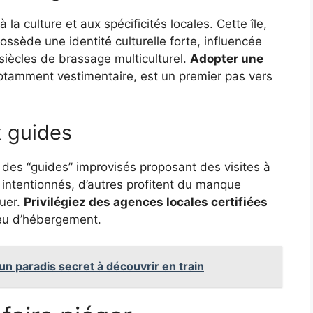
à la culture et aux spécificités locales. Cette île,
ssède une identité culturelle forte, influencée
s siècles de brassage multiculturel.
Adopter une
otamment vestimentaire, est un premier pas vers
x guides
 des “guides” improvisés proposant des visites à
n intentionnés, d’autres profitent du manque
quer.
Privilégiez des agences locales certifiées
ieu d’hébergement.
un paradis secret à découvrir en train