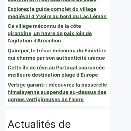
Explorez le guide complet du village
médiéval d’Yvoire au bord du Lac Léman
Ce village méconnu de la côte
girondine, un havre de paix loin de
l’agitation d’Arcachon
Quimper, le trésor méconnu du Finistère
qui charme par son authenticité unique
Cette île de rêve au Portugal couronnée
meilleure destination plage d’Europe
Vertige garanti : découvrez la passerelle
himalayenne suspendue au-dessus des
gorges vertigineuses de l’Isère
Actualités de