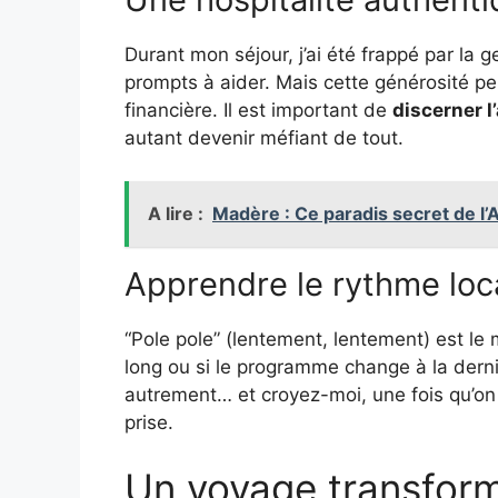
Durant mon séjour, j’ai été frappé par la g
prompts à aider. Mais cette générosité pe
financière. Il est important de
discerner 
autant devenir méfiant de tout.
A lire :
Madère : Ce paradis secret de l’A
Apprendre le rythme loc
“Pole pole” (lentement, lentement) est le m
long ou si le programme change à la derniè
autrement… et croyez-moi, une fois qu’on 
prise.
Un voyage transform