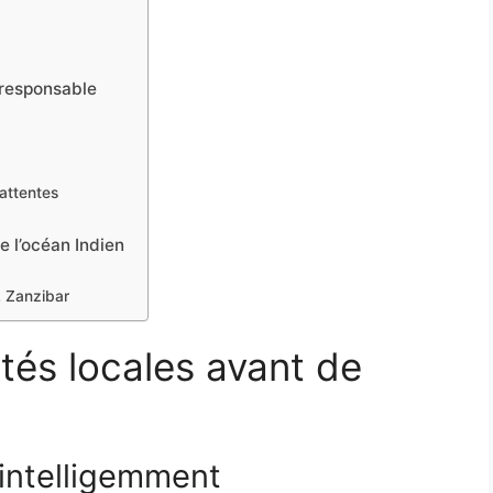
r responsable
attentes
 l’océan Indien
… Zanzibar
tés locales avant de
 intelligemment