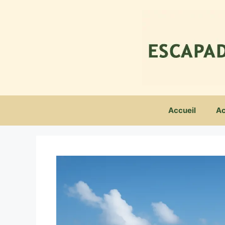
Aller
au
contenu
Accueil
Ac