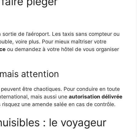
faire piéger
 sortie de l’aéroport. Les taxis sans compteur ou
ouble, voire plus. Pour mieux maîtriser votre
nce
ou demandez à votre hôtel de vous organiser
 mais attention
s peuvent être chaotiques. Pour conduire en toute
international, mais aussi une
autorisation délivrée
s risquez une amende salée en cas de contrôle.
nuisibles : le voyageur