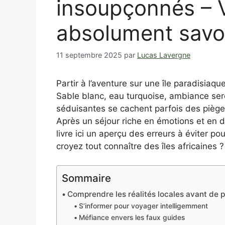
insoupçonnés – Vo
absolument savoi
11 septembre 2025
par
Lucas Lavergne
Partir à l’aventure sur une île paradisiaqu
Sable blanc, eau turquoise, ambiance ser
séduisantes se cachent parfois des piège
Après un séjour riche en émotions et en 
livre ici un aperçu des erreurs à éviter p
croyez tout connaître des îles africaines ?
Sommaire
Comprendre les réalités locales avant de p
S’informer pour voyager intelligemment
Méfiance envers les faux guides