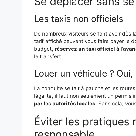
Se déplacer sans se 
Les taxis non officiels
De nombreux visiteurs se font avoir dès la
tarif affiché peuvent vous faire payer le d
budget,
réservez un taxi officiel à l’ava
le transfert.
Louer un véhicule ? Oui,
La conduite se fait à gauche et les route
légalité, il faut non seulement un permis 
par les autorités locales
. Sans cela, vou
Éviter les pratiques 
responsable