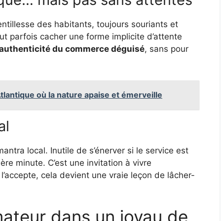
entillesse des habitants, toujours souriants et
ut parfois cacher une forme implicite d’attente
l’authenticité du commerce déguisé
, sans pour
tlantique où la nature apaise et émerveille
al
antra local. Inutile de s’énerver si le service est
re minute. C’est une invitation à vivre
l’accepte, cela devient une vraie leçon de lâcher-
ateur dans un joyau de