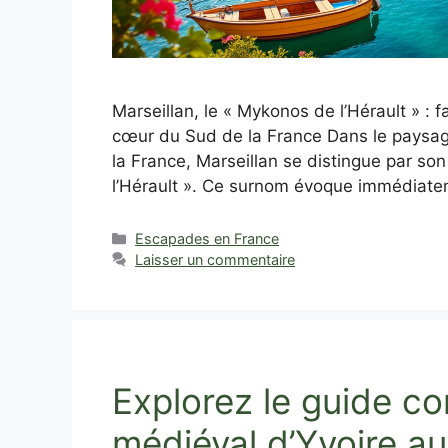
Marseillan, le « Mykonos de l’Hérault » 
cœur du Sud de la France Dans le paysag
la France, Marseillan se distingue par so
l’Hérault ». Ce surnom évoque immédiat
Catégories
Escapades en France
Laisser un commentaire
Explorez le guide co
médiéval d’Yvoire a