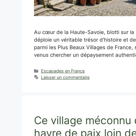
Au cœur de la Haute-Savoie, blotti sur l
déploie un véritable trésor d’histoire et d
parmi les Plus Beaux Villages de France, 
venus chercher un dépaysement authentiq
Catégories
Escapades en France
Laisser un commentaire
Ce village méconnu d
havre de paix loin de