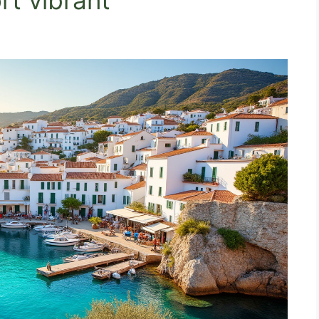
rt vibrant