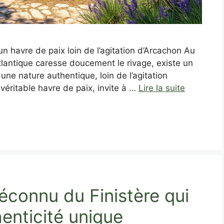
n havre de paix loin de l’agitation d’Arcachon Au
Atlantique caresse doucement le rivage, existe un
ne nature authentique, loin de l’agitation
 véritable havre de paix, invite à …
Lire la suite
éconnu du Finistère qui
enticité unique