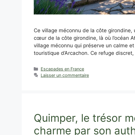
Ce village méconnu de la côte girondine, u
cœur de la côte girondine, là où l’océan 
village méconnu qui préserve un calme et u
touristique d’Arcachon. Ce refuge discret,
Catégories
Escapades en France
Laisser un commentaire
Quimper, le trésor m
charme par son auth