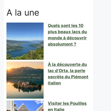
A la une
Quels sont les 10
plus beaux lacs du
monde à découvrir
absolument ?
À la découverte du
lac d’Orta, la perle
secrète du Piémont
italien
Visiter les Pouilles
en Italie