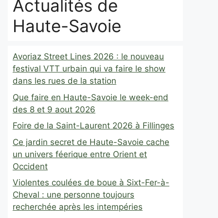
Actualités de
Haute-Savoie
Avoriaz Street Lines 2026 : le nouveau
festival VTT urbain qui va faire le show
dans les rues de la station
Que faire en Haute-Savoie le week-end
des 8 et 9 aout 2026
Foire de la Saint-Laurent 2026 à Fillinges
Ce jardin secret de Haute-Savoie cache
un univers féerique entre Orient et
Occident
Violentes coulées de boue à Sixt-Fer-à-
Cheval : une personne toujours
recherchée après les intempéries