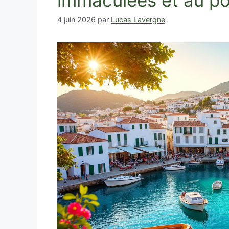
immaculées et au po
4 juin 2026
par
Lucas Lavergne