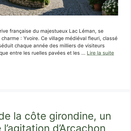
a rive française du majestueux Lac Léman, se
e charme : Yvoire. Ce village médiéval fleuri, classé
séduit chaque année des milliers de visiteurs
ue entre les ruelles pavées et les …
Lire la suite
e la côte girondine, un
 l’agitation d’Arcachon