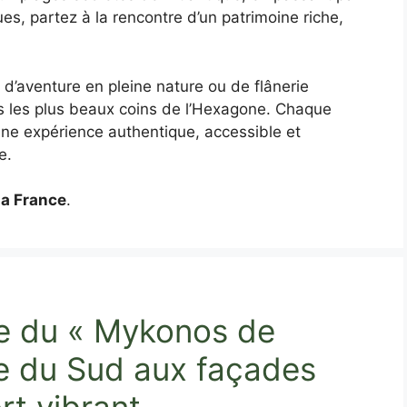
ues, partez à la rencontre d’un patrimoine riche,
d’aventure en pleine nature ou de flânerie
s les plus beaux coins de l’Hexagone. Chaque
 une expérience authentique, accessible et
e.
la France
.
e du « Mykonos de
age du Sud aux façades