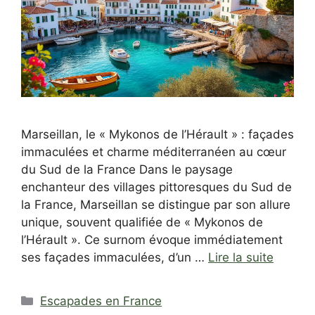
Marseillan, le « Mykonos de l’Hérault » : façades
immaculées et charme méditerranéen au cœur
du Sud de la France Dans le paysage
enchanteur des villages pittoresques du Sud de
la France, Marseillan se distingue par son allure
unique, souvent qualifiée de « Mykonos de
l’Hérault ». Ce surnom évoque immédiatement
ses façades immaculées, d’un …
Lire la suite
Catégories
Escapades en France