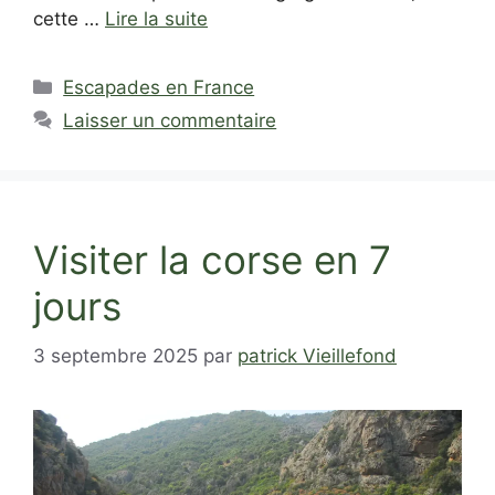
cette …
Lire la suite
Catégories
Escapades en France
Laisser un commentaire
Visiter la corse en 7
jours
3 septembre 2025
par
patrick Vieillefond