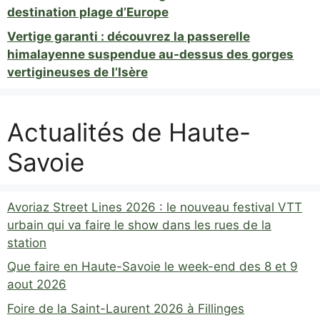
destination plage d’Europe
Vertige garanti : découvrez la passerelle
himalayenne suspendue au-dessus des gorges
vertigineuses de l’Isère
Actualités de Haute-
Savoie
Avoriaz Street Lines 2026 : le nouveau festival VTT
urbain qui va faire le show dans les rues de la
station
Que faire en Haute-Savoie le week-end des 8 et 9
aout 2026
Foire de la Saint-Laurent 2026 à Fillinges