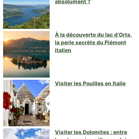
absolument ?
À la découverte du lac d’Orta,
la perle secrète du Piémont
italien
Visiter les Pouilles en Italie
Visiter les Dolomites : entre