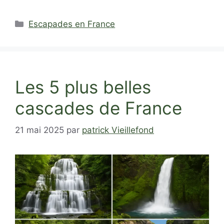
Catégories
Escapades en France
Les 5 plus belles
cascades de France
21 mai 2025
par
patrick Vieillefond