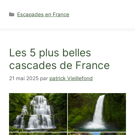
Catégories
Escapades en France
Les 5 plus belles
cascades de France
21 mai 2025
par
patrick Vieillefond