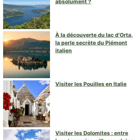
absolument ?
À la découverte du lac d’Orta,
la perle secrète du Piémont
italien
Visiter les Pouilles en Italie
Visiter les Dolomites : entre