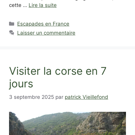
cette …
Lire la suite
Catégories
Escapades en France
Laisser un commentaire
Visiter la corse en 7
jours
3 septembre 2025
par
patrick Vieillefond