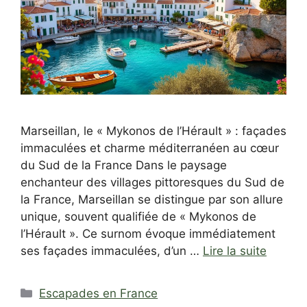
Marseillan, le « Mykonos de l’Hérault » : façades
immaculées et charme méditerranéen au cœur
du Sud de la France Dans le paysage
enchanteur des villages pittoresques du Sud de
la France, Marseillan se distingue par son allure
unique, souvent qualifiée de « Mykonos de
l’Hérault ». Ce surnom évoque immédiatement
ses façades immaculées, d’un …
Lire la suite
Catégories
Escapades en France