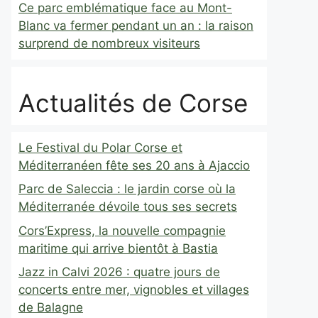
Ce parc emblématique face au Mont-
Blanc va fermer pendant un an : la raison
surprend de nombreux visiteurs
Actualités de Corse
Le Festival du Polar Corse et
Méditerranéen fête ses 20 ans à Ajaccio
Parc de Saleccia : le jardin corse où la
Méditerranée dévoile tous ses secrets
Cors’Express, la nouvelle compagnie
maritime qui arrive bientôt à Bastia
Jazz in Calvi 2026 : quatre jours de
concerts entre mer, vignobles et villages
de Balagne