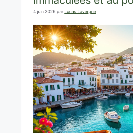
immaculées et au po
4 juin 2026
par
Lucas Lavergne