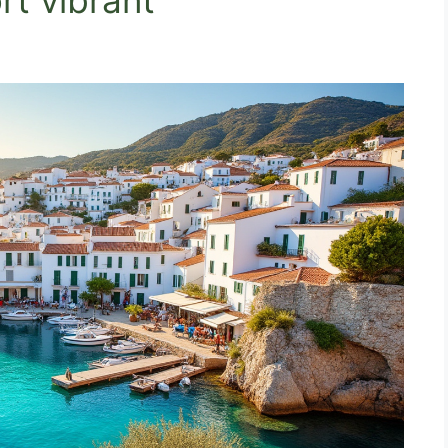
rt vibrant