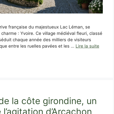
a rive française du majestueux Lac Léman, se
e charme : Yvoire. Ce village médiéval fleuri, classé
séduit chaque année des milliers de visiteurs
ue entre les ruelles pavées et les …
Lire la suite
e la côte girondine, un
 l’agitation d’Arcachon