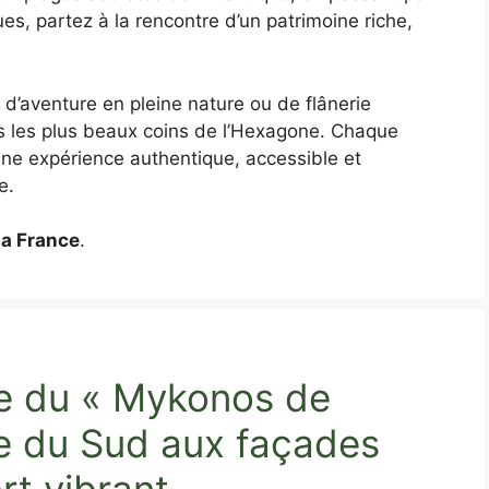
ues, partez à la rencontre d’un patrimoine riche,
d’aventure en pleine nature ou de flânerie
s les plus beaux coins de l’Hexagone. Chaque
 une expérience authentique, accessible et
e.
la France
.
e du « Mykonos de
age du Sud aux façades