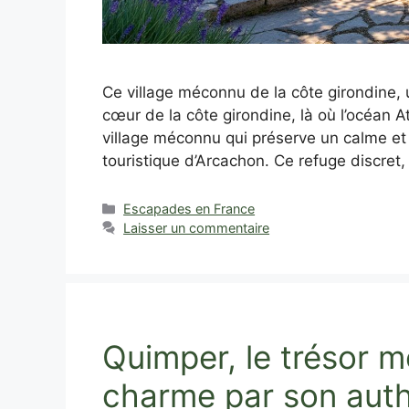
Ce village méconnu de la côte girondine, u
cœur de la côte girondine, là où l’océan 
village méconnu qui préserve un calme et u
touristique d’Arcachon. Ce refuge discret,
Catégories
Escapades en France
Laisser un commentaire
Quimper, le trésor m
charme par son auth