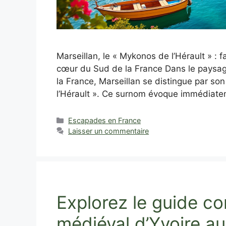
Marseillan, le « Mykonos de l’Hérault » 
cœur du Sud de la France Dans le paysag
la France, Marseillan se distingue par so
l’Hérault ». Ce surnom évoque immédiat
Catégories
Escapades en France
Laisser un commentaire
Explorez le guide co
médiéval d’Yvoire a