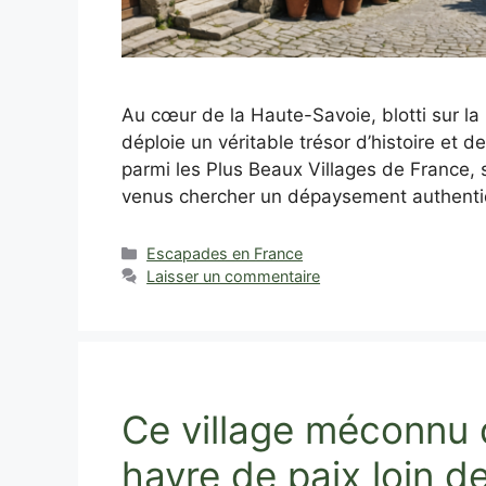
Au cœur de la Haute-Savoie, blotti sur l
déploie un véritable trésor d’histoire et d
parmi les Plus Beaux Villages de France, 
venus chercher un dépaysement authentiq
Catégories
Escapades en France
Laisser un commentaire
Ce village méconnu d
havre de paix loin de