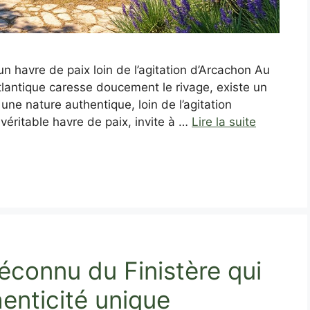
n havre de paix loin de l’agitation d’Arcachon Au
Atlantique caresse doucement le rivage, existe un
ne nature authentique, loin de l’agitation
 véritable havre de paix, invite à …
Lire la suite
éconnu du Finistère qui
enticité unique