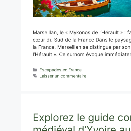
Marseillan, le « Mykonos de l’Hérault » 
cœur du Sud de la France Dans le paysag
la France, Marseillan se distingue par so
l’Hérault ». Ce surnom évoque immédiat
Catégories
Escapades en France
Laisser un commentaire
Explorez le guide co
médiéval d’Yvoire a