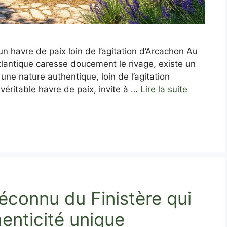
n havre de paix loin de l’agitation d’Arcachon Au
Atlantique caresse doucement le rivage, existe un
ne nature authentique, loin de l’agitation
 véritable havre de paix, invite à …
Lire la suite
éconnu du Finistère qui
enticité unique