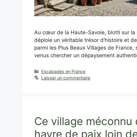
Au cœur de la Haute-Savoie, blotti sur l
déploie un véritable trésor d’histoire et d
parmi les Plus Beaux Villages de France, 
venus chercher un dépaysement authentiq
Catégories
Escapades en France
Laisser un commentaire
Ce village méconnu d
havre de paix loin de