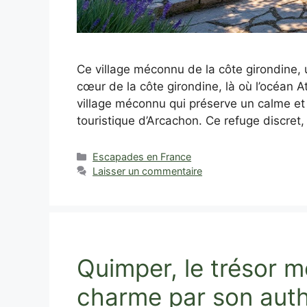
Ce village méconnu de la côte girondine, u
cœur de la côte girondine, là où l’océan 
village méconnu qui préserve un calme et u
touristique d’Arcachon. Ce refuge discret,
Catégories
Escapades en France
Laisser un commentaire
Quimper, le trésor m
charme par son auth