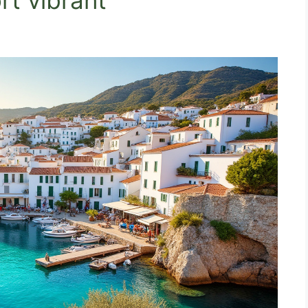
rt vibrant