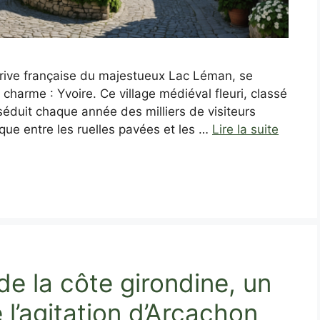
a rive française du majestueux Lac Léman, se
e charme : Yvoire. Ce village médiéval fleuri, classé
séduit chaque année des milliers de visiteurs
ue entre les ruelles pavées et les …
Lire la suite
e la côte girondine, un
 l’agitation d’Arcachon