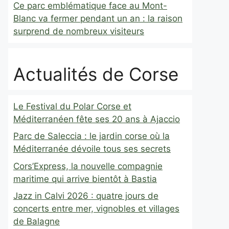
Ce parc emblématique face au Mont-
Blanc va fermer pendant un an : la raison
surprend de nombreux visiteurs
Actualités de Corse
Le Festival du Polar Corse et
Méditerranéen fête ses 20 ans à Ajaccio
Parc de Saleccia : le jardin corse où la
Méditerranée dévoile tous ses secrets
Cors’Express, la nouvelle compagnie
maritime qui arrive bientôt à Bastia
Jazz in Calvi 2026 : quatre jours de
concerts entre mer, vignobles et villages
de Balagne