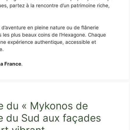
ues, partez à la rencontre d’un patrimoine riche,
d’aventure en pleine nature ou de flânerie
s les plus beaux coins de l’Hexagone. Chaque
 une expérience authentique, accessible et
e.
la France
.
e du « Mykonos de
age du Sud aux façades