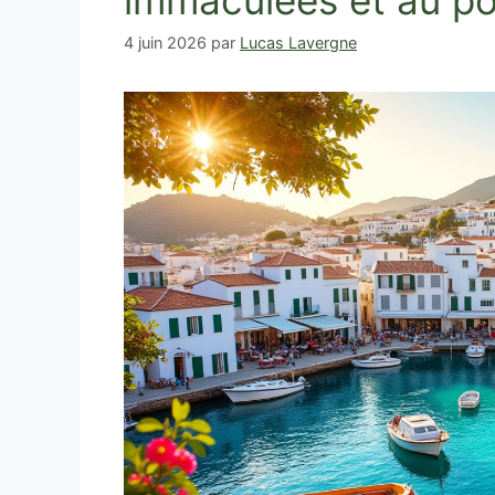
immaculées et au po
4 juin 2026
par
Lucas Lavergne