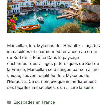
Marseillan, le « Mykonos de l’Hérault » : façades
immaculées et charme méditerranéen au cœur
du Sud de la France Dans le paysage
enchanteur des villages pittoresques du Sud de
la France, Marseillan se distingue par son allure
unique, souvent qualifiée de « Mykonos de
l’Hérault ». Ce surnom évoque immédiatement
ses façades immaculées, d’un …
Lire la suite
Catégories
Escapades en France