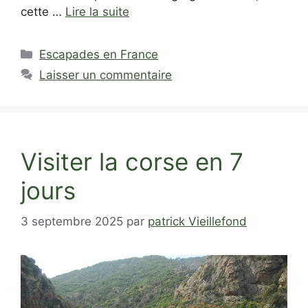
cette …
Lire la suite
Catégories
Escapades en France
Laisser un commentaire
Visiter la corse en 7
jours
3 septembre 2025
par
patrick Vieillefond