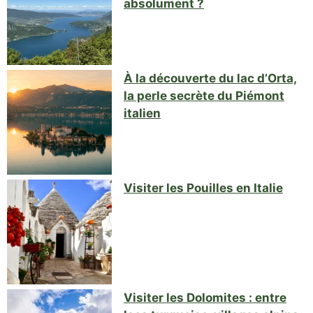
absolument ?
À la découverte du lac d’Orta,
la perle secrète du Piémont
italien
Visiter les Pouilles en Italie
Visiter les Dolomites : entre