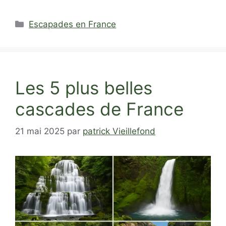
Catégories
Escapades en France
Les 5 plus belles
cascades de France
21 mai 2025
par
patrick Vieillefond