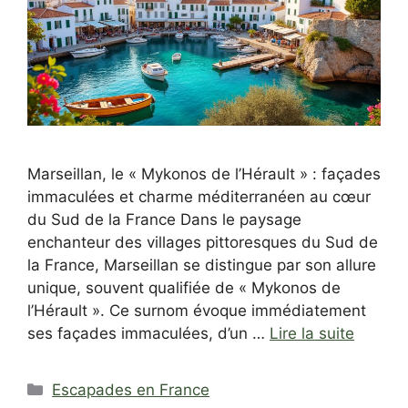
Marseillan, le « Mykonos de l’Hérault » : façades
immaculées et charme méditerranéen au cœur
du Sud de la France Dans le paysage
enchanteur des villages pittoresques du Sud de
la France, Marseillan se distingue par son allure
unique, souvent qualifiée de « Mykonos de
l’Hérault ». Ce surnom évoque immédiatement
ses façades immaculées, d’un …
Lire la suite
Catégories
Escapades en France