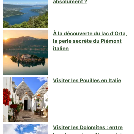
absolument ?
À la découverte du lac d’Orta,
la perle secrète du Piémont
italien
Visiter les Pouilles en Italie
Visiter les Dolomites : entre