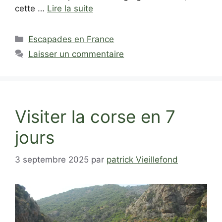
cette …
Lire la suite
Catégories
Escapades en France
Laisser un commentaire
Visiter la corse en 7
jours
3 septembre 2025
par
patrick Vieillefond