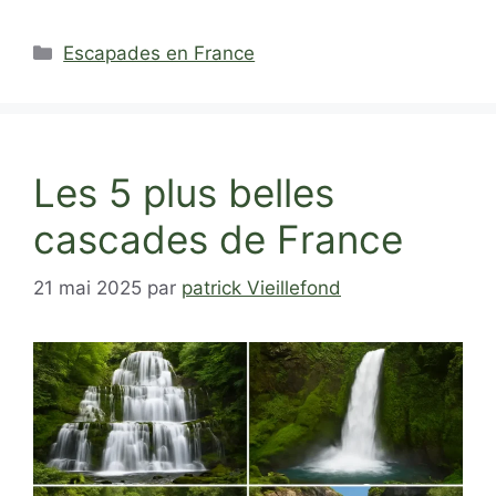
Catégories
Escapades en France
Les 5 plus belles
cascades de France
21 mai 2025
par
patrick Vieillefond