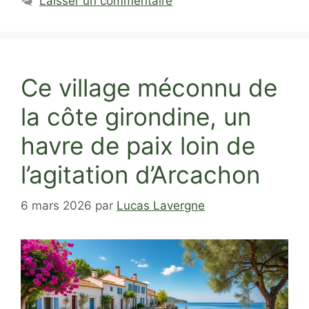
Laisser un commentaire
Ce village méconnu de
la côte girondine, un
havre de paix loin de
l’agitation d’Arcachon
6 mars 2026
par
Lucas Lavergne