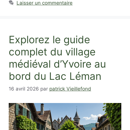
Laisser un commentaire
Explorez le guide
complet du village
médiéval d’Yvoire au
bord du Lac Léman
16 avril 2026
par
patrick Vieillefond