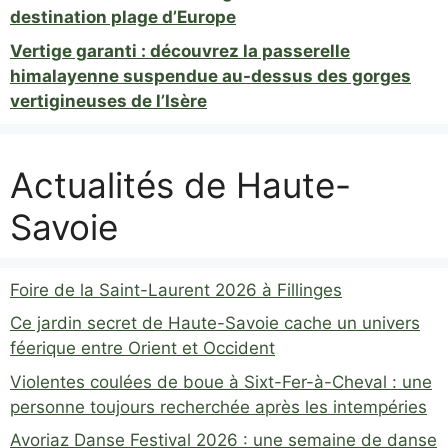
destination plage d’Europe
Vertige garanti : découvrez la passerelle
himalayenne suspendue au-dessus des gorges
vertigineuses de l’Isère
Actualités de Haute-
Savoie
Foire de la Saint-Laurent 2026 à Fillinges
Ce jardin secret de Haute-Savoie cache un univers
féerique entre Orient et Occident
Violentes coulées de boue à Sixt-Fer-à-Cheval : une
personne toujours recherchée après les intempéries
Avoriaz Danse Festival 2026 : une semaine de danse