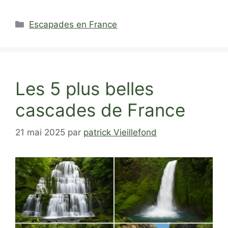
Catégories
Escapades en France
Les 5 plus belles
cascades de France
21 mai 2025
par
patrick Vieillefond