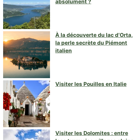
absolument ?
À la découverte du lac d’Orta,
la perle secrète du Piémont
italien
Visiter les Pouilles en Italie
Visiter les Dolomites : entre