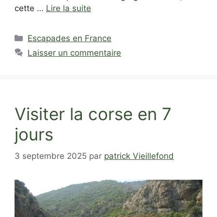
cette …
Lire la suite
Catégories
Escapades en France
Laisser un commentaire
Visiter la corse en 7
jours
3 septembre 2025
par
patrick Vieillefond