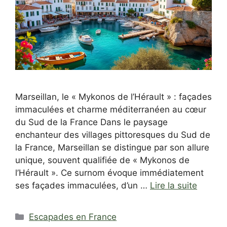
Marseillan, le « Mykonos de l’Hérault » : façades
immaculées et charme méditerranéen au cœur
du Sud de la France Dans le paysage
enchanteur des villages pittoresques du Sud de
la France, Marseillan se distingue par son allure
unique, souvent qualifiée de « Mykonos de
l’Hérault ». Ce surnom évoque immédiatement
ses façades immaculées, d’un …
Lire la suite
Catégories
Escapades en France